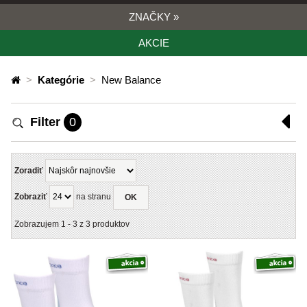
ZNAČKY
»
AKCIE
>
Kategórie
>
New Balance
Filter
0
Zoradiť
Zobraziť
na stranu
OK
Zobrazujem
1
-
3
z
3
produktov