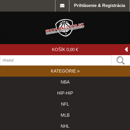
Prihlásenie & Registrácia
KOŠÍK
0,00 €
KATEGÓRIE
»
NBA
HIP-HIP
NFL
MLB
NHL