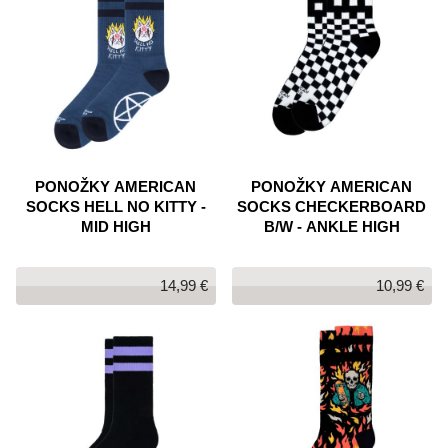
PONOŽKY AMERICAN
PONOŽKY AMERICAN
SOCKS HELL NO KITTY -
SOCKS CHECKERBOARD
MID HIGH
B/W - ANKLE HIGH
14,99 €
10,99 €