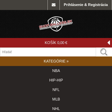
Prihlásenie & Registrácia
KOŠÍK
0,00 €
KATEGÓRIE
»
NBA
HIP-HIP
NFL
MLB
NHL