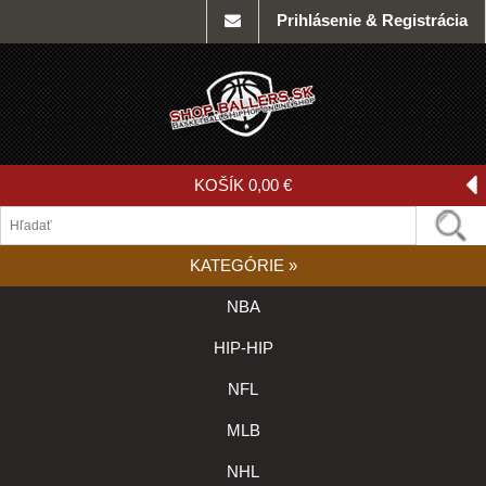
Prihlásenie & Registrácia
KOŠÍK
0,00 €
KATEGÓRIE
»
NBA
HIP-HIP
NFL
MLB
NHL