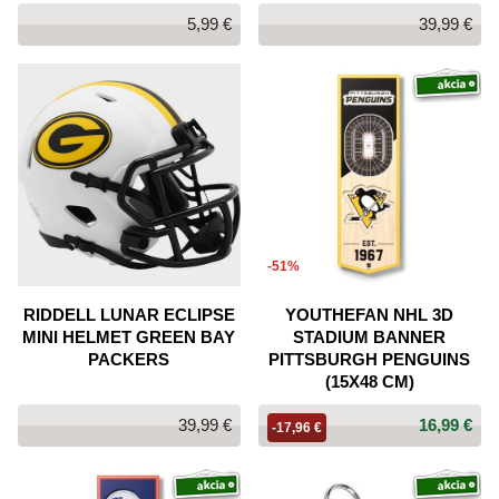
5,99 €
39,99 €
-51%
RIDDELL LUNAR ECLIPSE
YOUTHEFAN NHL 3D
MINI HELMET GREEN BAY
STADIUM BANNER
PACKERS
PITTSBURGH PENGUINS
(15X48 CM)
39,99 €
16,99 €
-17,96 €