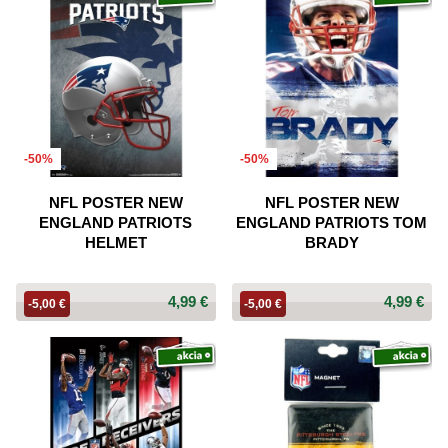
-50%
-50%
NFL POSTER NEW
NFL POSTER NEW
ENGLAND PATRIOTS
ENGLAND PATRIOTS TOM
HELMET
BRADY
4,99 €
4,99 €
-5,00 €
-5,00 €