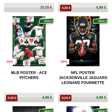
39,99 €
4,99 €
-5,00 €
-50%
-50%
MLB POSTER - ACE
NFL POSTER
PITCHERS
JACKSONVILLE JAGUARS
LEONARD FOURNETTE
4,99 €
4,99 €
-5,00 €
-5,00 €