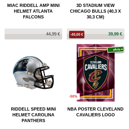
MIAC RIDDELL AMP MINI
3D STADIUM VIEW
HELMET ATLANTA
CHICAGO BULLS (40,3 X
FALCONS
30,3 CM)
44,99 €
39,99 €
-40,00 €
-50%
RIDDELL SPEED MINI
NBA POSTER CLEVELAND
HELMET CAROLINA
CAVALIERS LOGO
PANTHERS