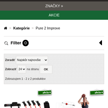
ZNAČKY
»
AKCIE
>
Kategórie
>
Pure 2 Improve
Filter
0
Zoradiť
Zobraziť
na stranu
OK
Zobrazujem
1
-
2
z
2
produktov