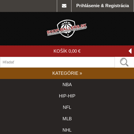
Prihlásenie & Registrácia
KOŠÍK
0,00 €
KATEGÓRIE
»
NBA
HIP-HIP
NFL
MLB
NHL