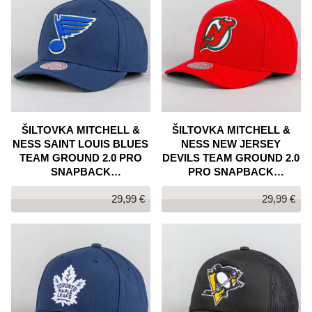
ŠILTOVKA MITCHELL &
ŠILTOVKA MITCHELL &
NESS SAINT LOUIS BLUES
NESS NEW JERSEY
TEAM GROUND 2.0 PRO
DEVILS TEAM GROUND 2.0
SNAPBACK
PRO SNAPBACK
TMAVOMODRÁ
ČERVENÁ
29,99 €
29,99 €