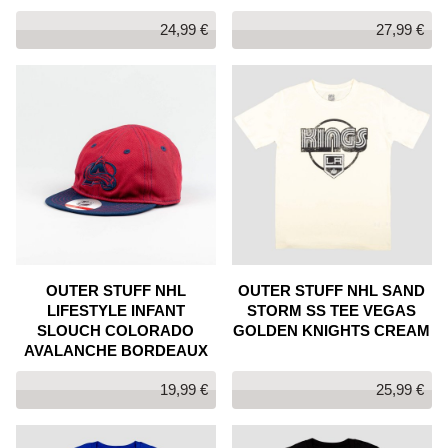
24,99 €
27,99 €
OUTER STUFF NHL
OUTER STUFF NHL SAND
LIFESTYLE INFANT
STORM SS TEE VEGAS
SLOUCH COLORADO
GOLDEN KNIGHTS CREAM
AVALANCHE BORDEAUX
19,99 €
25,99 €