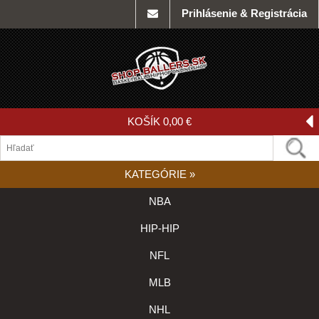
Prihlásenie & Registrácia
KOŠÍK
0,00 €
KATEGÓRIE
»
NBA
HIP-HIP
NFL
MLB
NHL