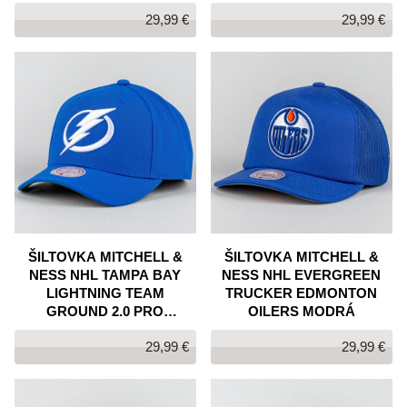
SNAPBACK ČERVENÁ
ČIERNA
29,99 €
29,99 €
ŠILTOVKA MITCHELL &
ŠILTOVKA MITCHELL &
NESS NHL TAMPA BAY
NESS NHL EVERGREEN
LIGHTNING TEAM
TRUCKER EDMONTON
GROUND 2.0 PRO
OILERS MODRÁ
SNAPBACK MODRÁ
29,99 €
29,99 €