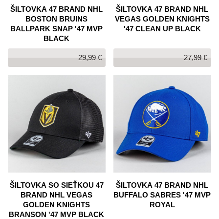
ŠILTOVKA 47 BRAND NHL
ŠILTOVKA 47 BRAND NHL
BOSTON BRUINS
VEGAS GOLDEN KNIGHTS
BALLPARK SNAP '47 MVP
'47 CLEAN UP BLACK
BLACK
29,99 €
27,99 €
ŠILTOVKA SO SIEŤKOU 47
ŠILTOVKA 47 BRAND NHL
BRAND NHL VEGAS
BUFFALO SABRES '47 MVP
GOLDEN KNIGHTS
ROYAL
BRANSON '47 MVP BLACK