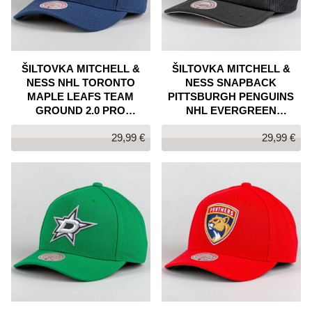
ŠILTOVKA MITCHELL &
ŠILTOVKA MITCHELL &
NESS NHL TORONTO
NESS SNAPBACK
MAPLE LEAFS TEAM
PITTSBURGH PENGUINS
GROUND 2.0 PRO
NHL EVERGREEN
SNAPBACK
TRUCKER ČIERNA
29,99 €
29,99 €
TMAVOMODRÁ