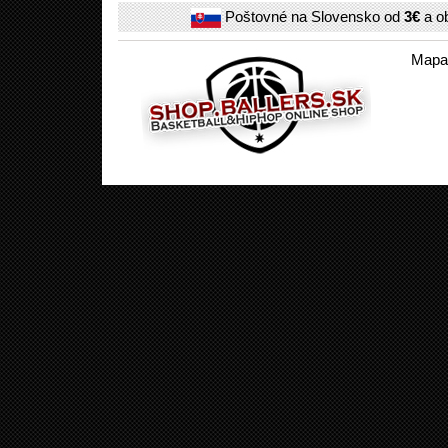
Poštovné na Slovensko od
3€
a o
Mapa