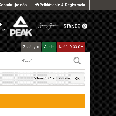
Kontaktujte nás
Prihlásenie & Registrácia
Značky
»
Akcie
Košík
0,00 €
Zobraziť
na stranu
OK