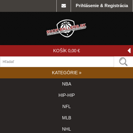
Prihlásenie & Registrácia
KOŠÍK
0,00 €
KATEGÓRIE
»
NBA
HIP-HIP
NFL
MLB
NHL