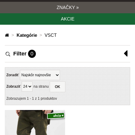
ZNAČKY
»
AKCIE
>
Kategórie
>
VSCT
Filter
0
Zoradiť
Zobraziť
na stranu
OK
Zobrazujem
1
-
1
z
1
produktov