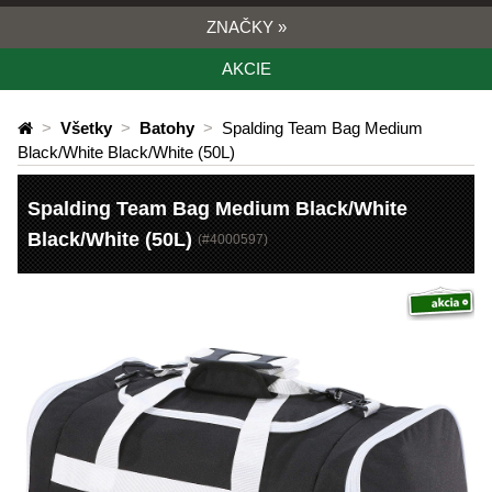
ZNAČKY
»
AKCIE
>
Všetky
>
Batohy
>
Spalding Team Bag Medium
Black/White Black/White (50L)
Spalding Team Bag Medium Black/White
Black/White (50L)
(#
4000597
)