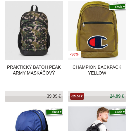
-50%
PRAKTICKÝ BATOH PEAK
CHAMPION BACKPACK
ARMY MASKÁČOVÝ
YELLOW
39,99 €
24,99 €
-25,00 €