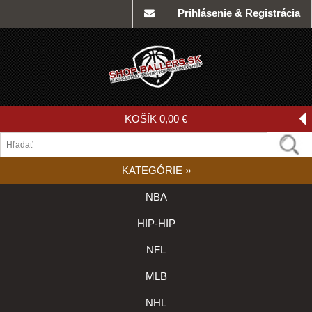
Prihlásenie & Registrácia
KOŠÍK
0,00 €
KATEGÓRIE
»
NBA
HIP-HIP
NFL
MLB
NHL