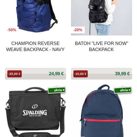
-50%
-20%
CHAMPION REVERSE
BATOH "LIVE FOR NOW"
WEAVE BACKPACK - NAVY
BACKPACK
24,99 €
39,99 €
-25,00 €
-10,00 €