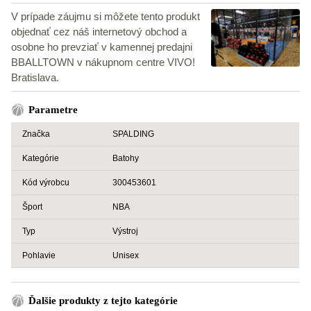
V prípade záujmu si môžete tento produkt
objednať cez náš internetový obchod a
osobne ho prevziať v kamennej predajni
BBALLTOWN v nákupnom centre VIVO!
Bratislava.
Parametre
Značka
SPALDING
Kategórie
Batohy
Kód výrobcu
300453601
Šport
NBA
Typ
Výstroj
Pohlavie
Unisex
Ďalšie produkty z tejto kategórie