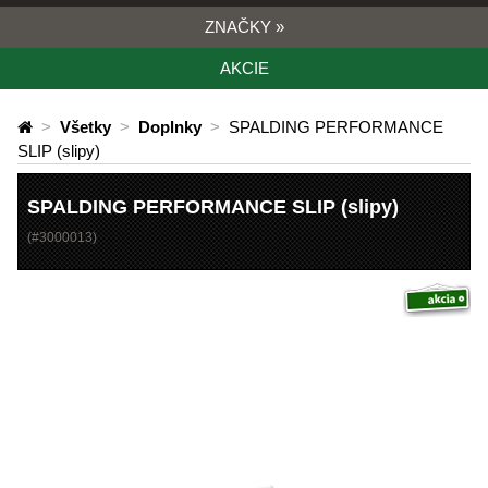
ZNAČKY
»
AKCIE
>
Všetky
>
Doplnky
>
SPALDING PERFORMANCE
SLIP (slipy)
SPALDING PERFORMANCE SLIP (slipy)
(#
3000013
)