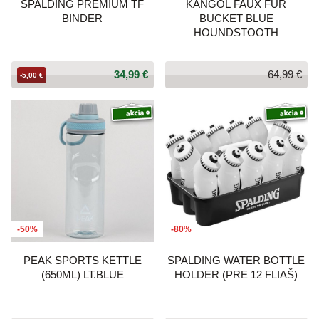
SPALDING PREMIUM TF
KANGOL FAUX FUR
BINDER
BUCKET BLUE
HOUNDSTOOTH
34,99 €
64,99 €
-5,00 €
-50%
-80%
PEAK SPORTS KETTLE
SPALDING WATER BOTTLE
(650ML) LT.BLUE
HOLDER (PRE 12 FLIAŠ)