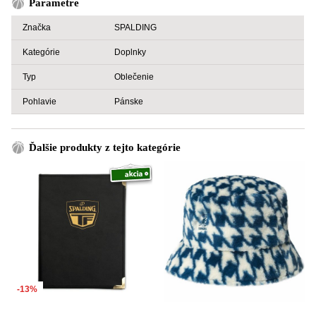
Parametre
Značka
SPALDING
Kategórie
Doplnky
Typ
Oblečenie
Pohlavie
Pánske
Ďalšie produkty z tejto kategórie
-13%