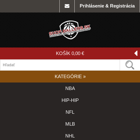
Prihlásenie & Registrácia
KOŠÍK
0,00 €
KATEGÓRIE
»
NBA
HIP-HIP
NFL
MLB
NHL