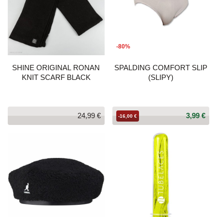
-80%
SHINE ORIGINAL RONAN
SPALDING COMFORT SLIP
KNIT SCARF BLACK
(SLIPY)
24,99 €
3,99 €
-16,00 €