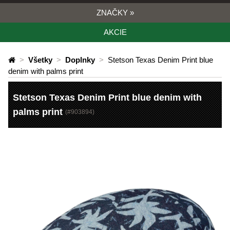
ZNAČKY
»
AKCIE
>
Všetky
>
Doplnky
>
Stetson Texas Denim Print blue
denim with palms print
Stetson Texas Denim Print blue denim with
palms print
(#
903894
)