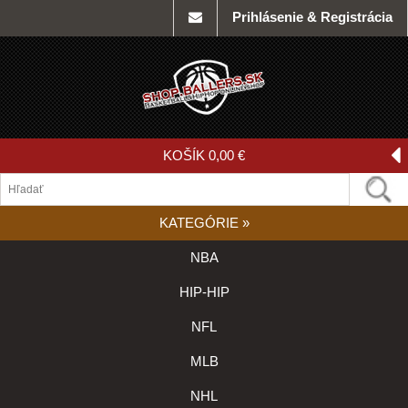
Prihlásenie & Registrácia
KOŠÍK
0,00 €
KATEGÓRIE
»
NBA
HIP-HIP
NFL
MLB
NHL