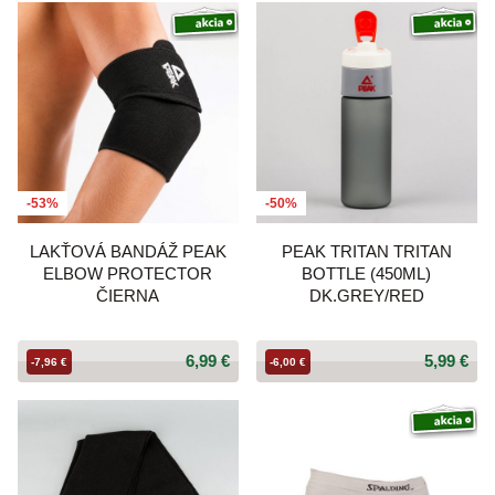
-53%
-50%
LAKŤOVÁ BANDÁŽ PEAK
PEAK TRITAN TRITAN
ELBOW PROTECTOR
BOTTLE (450ML)
ČIERNA
DK.GREY/RED
6,99 €
5,99 €
-7,96 €
-6,00 €