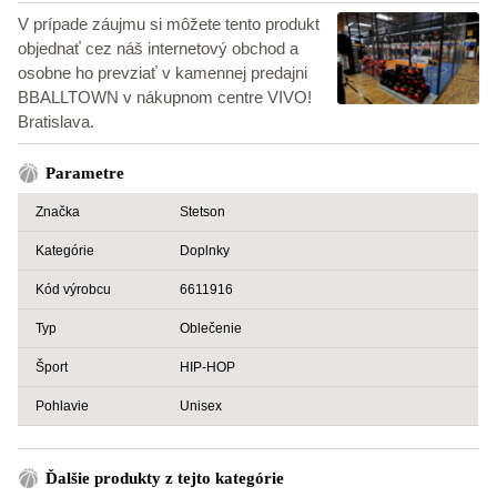
V prípade záujmu si môžete tento produkt
objednať cez náš internetový obchod a
osobne ho prevziať v kamennej predajni
BBALLTOWN v nákupnom centre VIVO!
Bratislava.
Parametre
Značka
Stetson
Kategórie
Doplnky
Kód výrobcu
6611916
Typ
Oblečenie
Šport
HIP-HOP
Pohlavie
Unisex
Ďalšie produkty z tejto kategórie