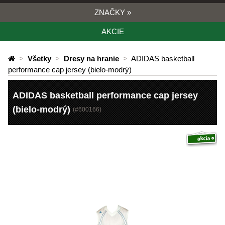
ZNAČKY
»
AKCIE
>
Všetky
>
Dresy na hranie
>
ADIDAS basketball
performance cap jersey (bielo-modrý)
ADIDAS basketball performance cap jersey
(bielo-modrý)
(#
600166
)