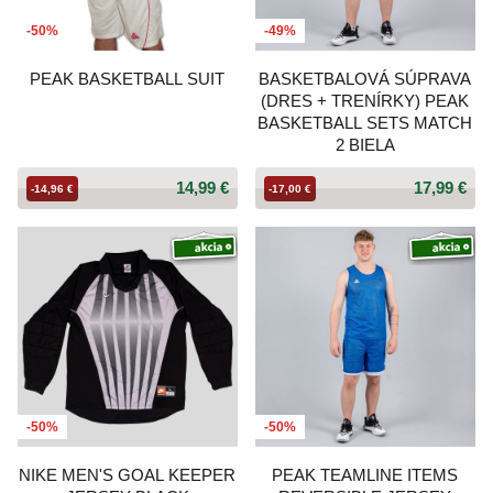
-50%
-49%
PEAK BASKETBALL SUIT
BASKETBALOVÁ SÚPRAVA
(DRES + TRENÍRKY) PEAK
BASKETBALL SETS MATCH
2 BIELA
14,99 €
17,99 €
-14,96 €
-17,00 €
-50%
-50%
NIKE MEN'S GOAL KEEPER
PEAK TEAMLINE ITEMS