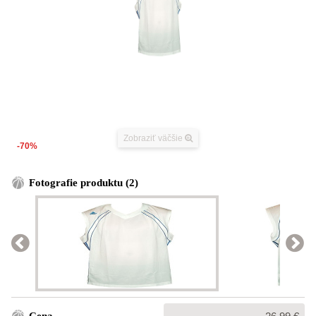
Zobraziť väčšie
-70%
Fotografie produktu (2)
Bežná