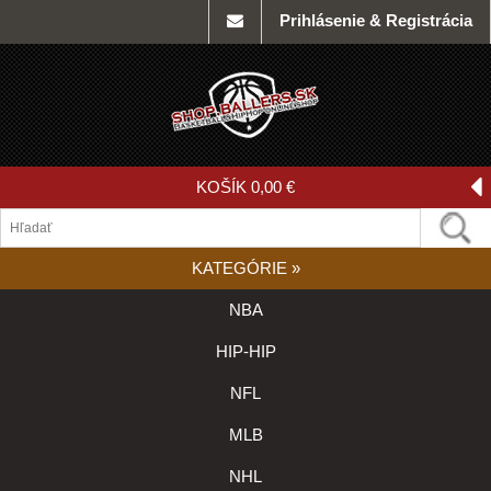
Prihlásenie & Registrácia
KOŠÍK
0,00 €
KATEGÓRIE
»
NBA
HIP-HIP
NFL
MLB
NHL