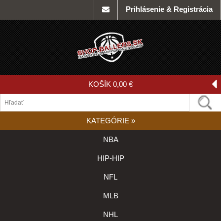
Prihlásenie & Registrácia
KOŠÍK
0,00 €
KATEGÓRIE
»
NBA
HIP-HIP
NFL
MLB
NHL