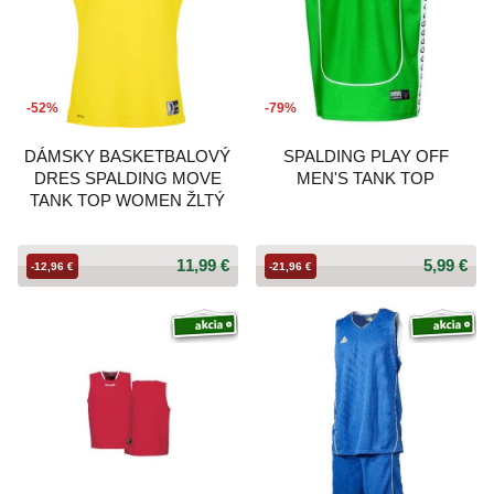
-52%
-79%
DÁMSKY BASKETBALOVÝ
SPALDING PLAY OFF
DRES SPALDING MOVE
MEN'S TANK TOP
TANK TOP WOMEN ŽLTÝ
11,99 €
5,99 €
-12,96 €
-21,96 €