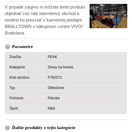
V prípade záujmu si môžete tento produkt
objednať cez náš internetový obchod a
osobne ho prevziať v kamennej predajni
BBALLTOWN v nákupnom centre VIVO!
Bratislava.
Parametre
Značka
PEAK
Kategórie
Dresy na hranie
Kód výrobcu
F782071
Typ
Oblečenie
Pohlavie
Pánske
Šport
NBA
Ďalšie produkty z tejto kategórie