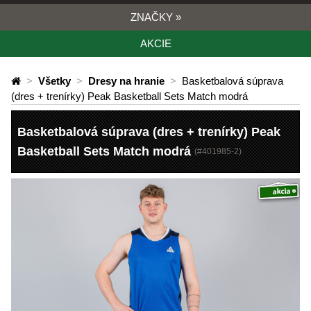
ZNAČKY
»
AKCIE
>
Všetky
>
Dresy na hranie
>
Basketbalová súprava
(dres + trenírky) Peak Basketball Sets Match modrá
Basketbalová súprava (dres + trenírky) Peak
Basketball Sets Match modrá
(#
401985-2
)