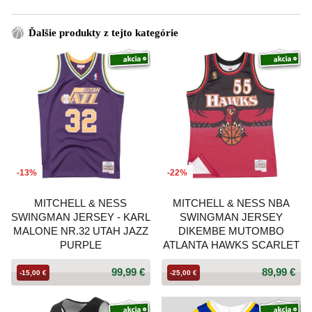
Ďalšie produkty z tejto kategórie
-13%
-22%
MITCHELL & NESS
MITCHELL & NESS NBA
SWINGMAN JERSEY - KARL
SWINGMAN JERSEY
MALONE NR.32 UTAH JAZZ
DIKEMBE MUTOMBO
PURPLE
ATLANTA HAWKS SCARLET
99,99 €
89,99 €
-15,00 €
-25,00 €