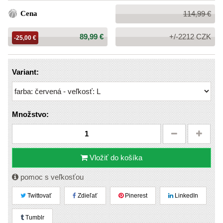
Bežná
Cena
114,99 €
cena:
Cena:
89,99 €
+/-2212 CZK
-25,00 €
Variant:
Množstvo:
Vložiť do košíka
pomoc s veľkosťou
Twittovať
Zdieľať
Pinerest
LinkedIn
Tumblr