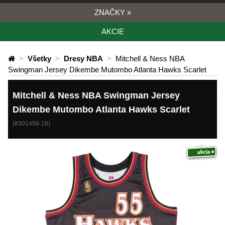
ZNAČKY
»
AKCIE
>
Všetky
>
Dresy NBA
>
Mitchell & Ness NBA
Swingman Jersey Dikembe Mutombo Atlanta Hawks Scarlet
Mitchell & Ness NBA Swingman Jersey
Dikembe Mutombo Atlanta Hawks Scarlet
(#
301456-18
)