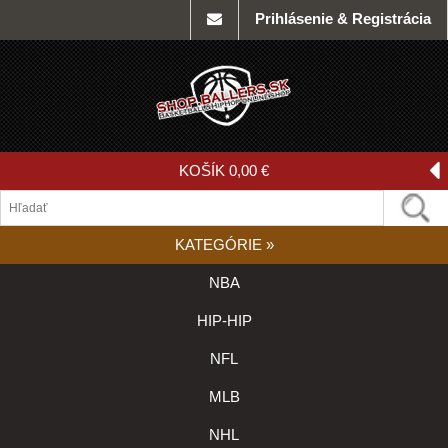
Prihlásenie & Registrácia
KOŠÍK
0,00 €
KATEGÓRIE
»
NBA
HIP-HIP
NFL
MLB
NHL