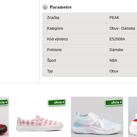
Parametre
Značka
PEAK
Kategórie
Obuv - Dámska
Kód výrobcu
E52008A
Pohlavie
Dámske
Šport
NBA
Typ
Obuv