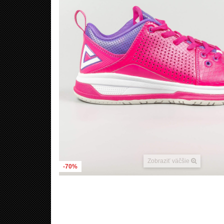
Zobraziť väčšie
-70%