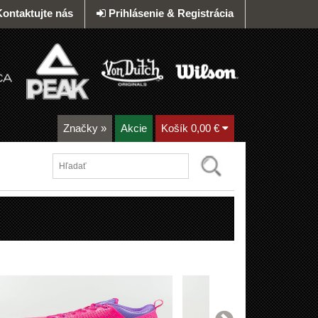
Kontaktujte nás
Prihlásenie & Registrácia
Značky
»
Akcie
Košík
0,00 €