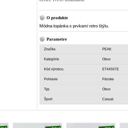
O produkte
Módna topánka s prvkami retro štýlu.
Parametre
Značka
PEAK
Kategórie
Obuv
Kód výrobcu
ET44507E
Pohlavie
Pánske
Typ
Obuv
Šport
Casual