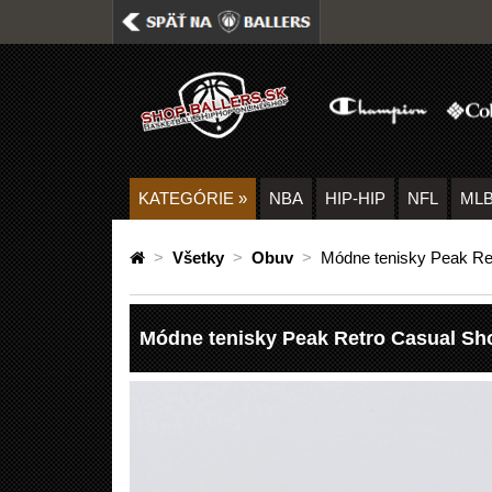
KATEGÓRIE
»
NBA
HIP-HIP
NFL
ML
>
Všetky
>
Obuv
>
Módne tenisky Peak Re
Módne tenisky Peak Retro Casual Sh