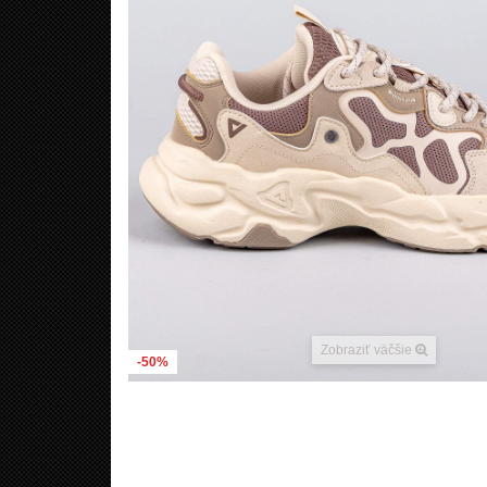
Zobraziť väčšie
-50%