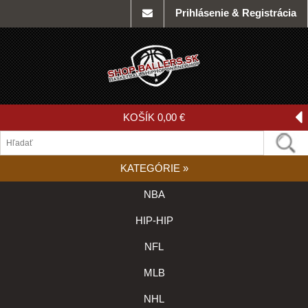
Prihlásenie & Registrácia
KOŠÍK
0,00 €
KATEGÓRIE
»
NBA
HIP-HIP
NFL
MLB
NHL