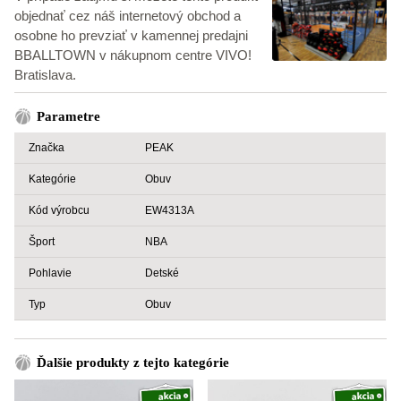
objednať cez náš internetový obchod a
osobne ho prevziať v kamennej predajni
BBALLTOWN v nákupnom centre VIVO!
Bratislava.
Parametre
Značka
PEAK
Kategórie
Obuv
Kód výrobcu
EW4313A
Šport
NBA
Pohlavie
Detské
Typ
Obuv
Ďalšie produkty z tejto kategórie