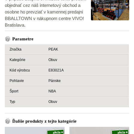
objednať cez náš internetový obchod a
osobne ho prevziať v kamennej predajni
BBALLTOWN v nákupnom centre VIVO!
Bratislava.
Parametre
Značka
PEAK
Kategórie
Obuv
Kód výrobcu
E83021A
Pohlavie
Pánske
Šport
NBA
Typ
Obuv
Ďalšie produkty z tejto kategórie