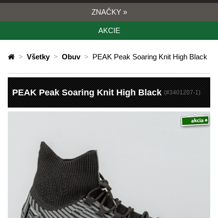
ZNAČKY
»
AKCIE
>
Všetky
>
Obuv
>
PEAK Peak Soaring Knit High Black
PEAK Peak Soaring Knit High Black
(#
3401207-1
)