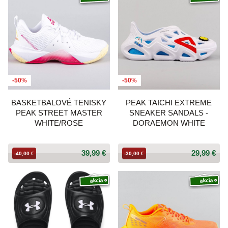
-50%
-50%
BASKETBALOVÉ TENISKY
PEAK TAICHI EXTREME
PEAK STREET MASTER
SNEAKER SANDALS -
WHITE/ROSE
DORAEMON WHITE
39,99 €
29,99 €
-40,00 €
-30,00 €