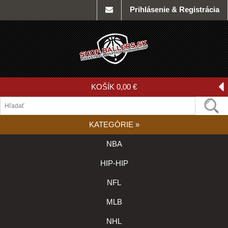
Prihlásenie & Registrácia
KOŠÍK
0,00 €
KATEGÓRIE
»
NBA
HIP-HIP
NFL
MLB
NHL