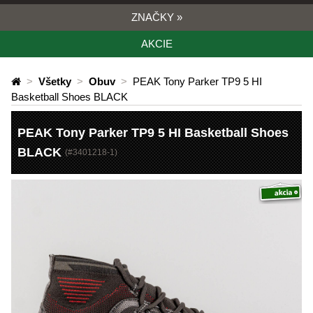
ZNAČKY
»
AKCIE
>
Všetky
>
Obuv
>
PEAK Tony Parker TP9 5 HI
Basketball Shoes BLACK
PEAK Tony Parker TP9 5 HI Basketball Shoes
BLACK
(#
3401218-1
)