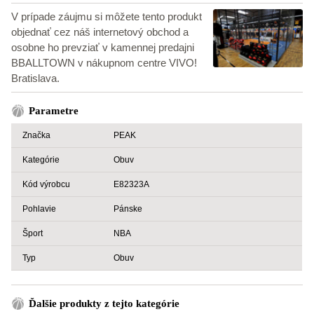
V prípade záujmu si môžete tento produkt
objednať cez náš internetový obchod a
osobne ho prevziať v kamennej predajni
BBALLTOWN v nákupnom centre VIVO!
Bratislava.
Parametre
Značka
PEAK
Kategórie
Obuv
Kód výrobcu
E82323A
Pohlavie
Pánske
Šport
NBA
Typ
Obuv
Ďalšie produkty z tejto kategórie