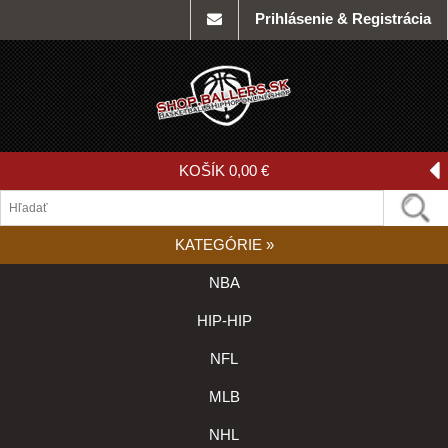
Prihlásenie & Registrácia
KOŠÍK
0,00 €
KATEGÓRIE
»
NBA
HIP-HIP
NFL
MLB
NHL