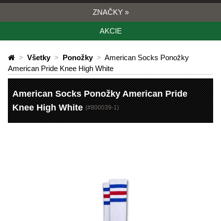
ZNAČKY
»
AKCIE
>
Všetky
>
Ponožky
>
American Socks Ponožky
American Pride Knee High White
American Socks Ponožky American Pride
Knee High White
(#
800039-1
)