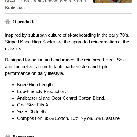
BBALLTOWN v nákupnom centre VIVO!
Bratislava.
O produkte
Inspired by suburban culture of skateboarding in the early 70’s,
Striped Knee High Socks are the upgraded reincarnation of the
classics.
Designed for action and endurance, the reinforced Heel, Sole
and Toe deliver a comfortable padded step and high-
performance on daily lifestyle.
Knee High Length.
Eco-Friendly Production.
Antibacterial and Odor Control Cotton Blend.
One Size Fits All.
Sizes 36 to 46
Composition: 85% Cotton, 10% Nylon, 5% Elastane