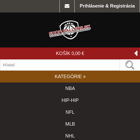
Prihlásenie & Registrácia
KOŠÍK
0,00 €
KATEGÓRIE
»
NBA
HIP-HIP
NFL
MLB
NHL