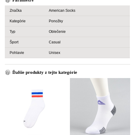
Parametre
Značka
American Socks
Kategórie
Ponožky
Typ
Oblečenie
Šport
Casual
Pohlavie
Unisex
Ďalšie produkty z tejto kategórie