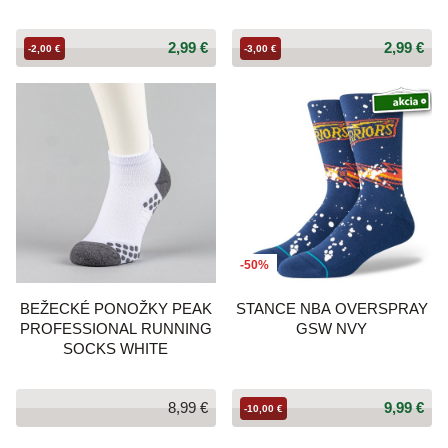
2,99 €
2,99 €
-2,00 €
-3,00 €
-50%
BEŽECKÉ PONOŽKY PEAK
STANCE NBA OVERSPRAY
PROFESSIONAL RUNNING
GSW NVY
SOCKS WHITE
8,99 €
9,99 €
-10,00 €