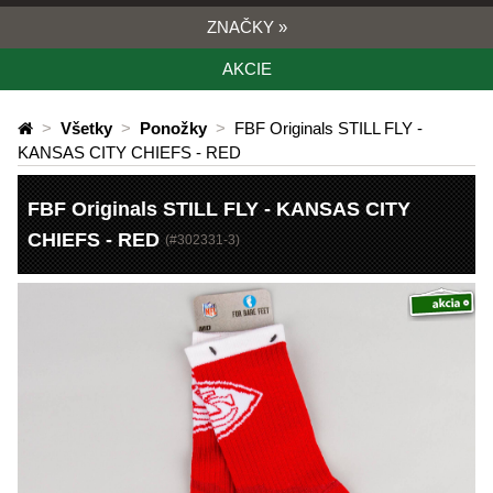
ZNAČKY
»
AKCIE
>
Všetky
>
Ponožky
>
FBF Originals STILL FLY -
KANSAS CITY CHIEFS - RED
FBF Originals STILL FLY - KANSAS CITY
CHIEFS - RED
(#
302331-3
)