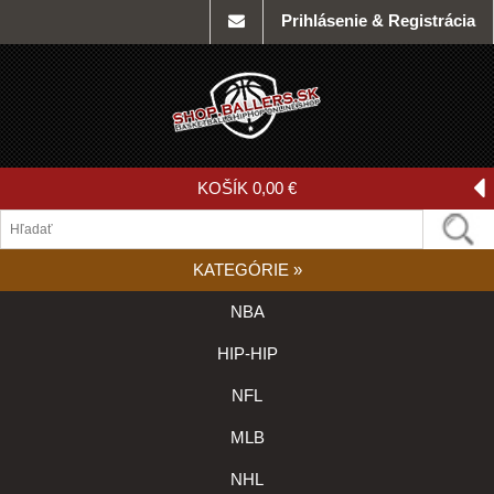
Prihlásenie & Registrácia
KOŠÍK
0,00 €
KATEGÓRIE
»
NBA
HIP-HIP
NFL
MLB
NHL