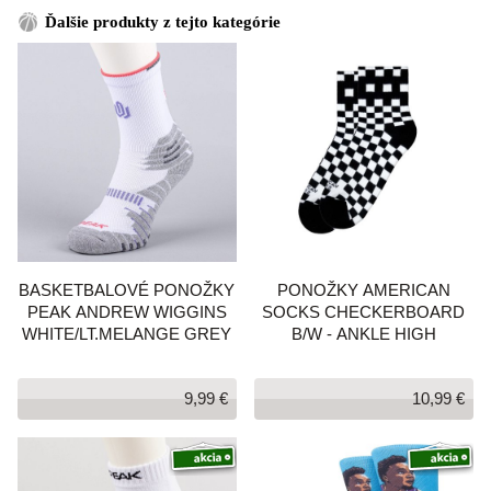
Ďalšie produkty z tejto kategórie
BASKETBALOVÉ PONOŽKY
PONOŽKY AMERICAN
PEAK ANDREW WIGGINS
SOCKS CHECKERBOARD
WHITE/LT.MELANGE GREY
B/W - ANKLE HIGH
9,99 €
10,99 €