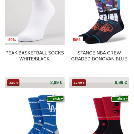
-50%
-50%
PEAK BASKETBALL SOCKS
STANCE NBA CREW
WHITE/BLACK
GRADED DONOVAN BLUE
2,99 €
9,99 €
-3,00 €
-10,00 €