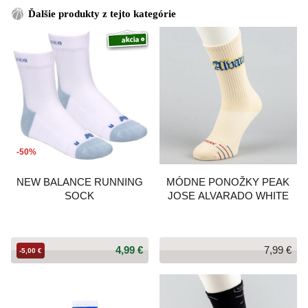
Ďalšie produkty z tejto kategórie
-50%
NEW BALANCE RUNNING
MÓDNE PONOŽKY PEAK
SOCK
JOSE ALVARADO WHITE
4,99 €
7,99 €
-5,00 €