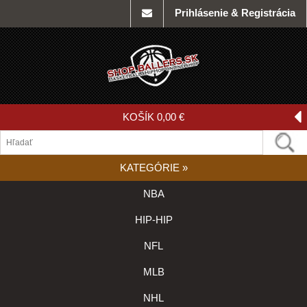
Prihlásenie & Registrácia
KOŠÍK
0,00 €
KATEGÓRIE
»
NBA
HIP-HIP
NFL
MLB
NHL