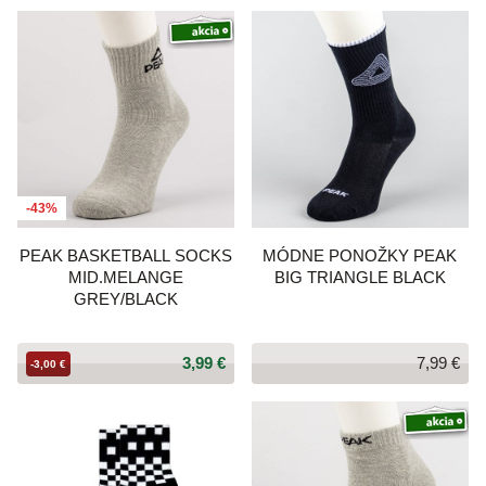
-43%
PEAK BASKETBALL SOCKS
MÓDNE PONOŽKY PEAK
MID.MELANGE
BIG TRIANGLE BLACK
GREY/BLACK
3,99 €
7,99 €
-3,00 €