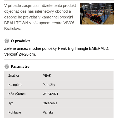
V prípade záujmu si môžete tento produkt
objednať cez náš internetový obchod a
osobne ho prevziať v kamennej predajni
BBALLTOWN v nákupnom centre VIVO!
Bratislava.
O produkte
Zelené unisex módne ponožky Peak Big Triangle EMERALD.
Veľkosť 24-26 cm.
Parametre
Značka
PEAK
Kategórie
Ponožky
Kód výrobcu
W3242021
Typ
Oblečenie
Pohlavie
Pánske