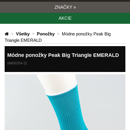
ZNAČKY
»
AKCIE
>
Všetky
>
Ponožky
>
Módne ponožky Peak Big
Triangle EMERALD
Módne ponožky Peak Big Triangle EMERALD
(#
800354-3
)