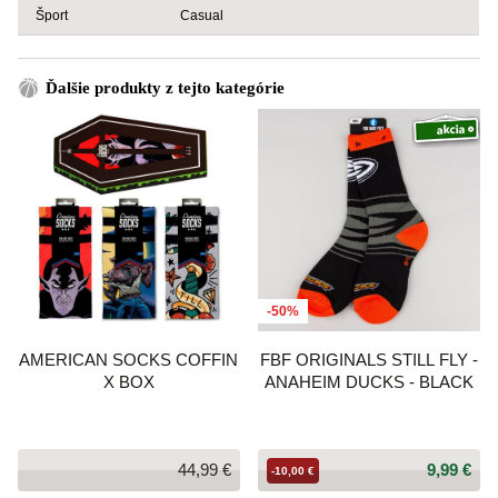
Šport
Casual
Ďalšie produkty z tejto kategórie
-50%
AMERICAN SOCKS COFFIN
FBF ORIGINALS STILL FLY -
X BOX
ANAHEIM DUCKS - BLACK
44,99 €
9,99 €
-10,00 €