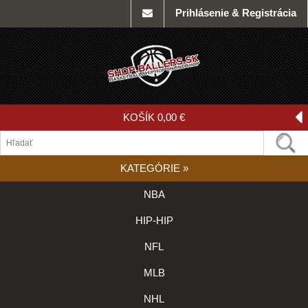
Prihlásenie & Registrácia
KOŠÍK
0,00 €
KATEGÓRIE
»
NBA
HIP-HIP
NFL
MLB
NHL