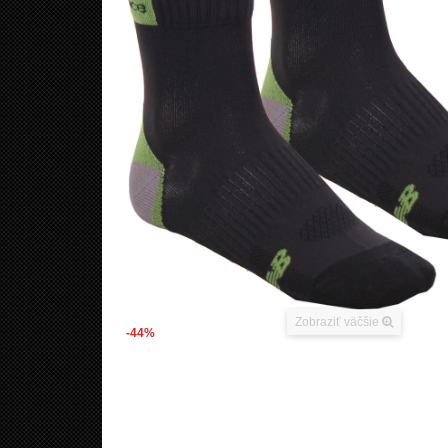
Zobraziť väčšie
-44%