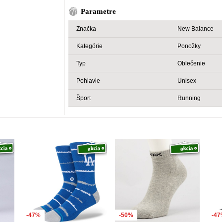
Parametre
Značka
New Balance
Kategórie
Ponožky
Typ
Oblečenie
Pohlavie
Unisex
Šport
Running
-47%
-50%
-4