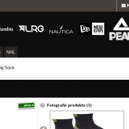
B
NHL
ng Sock
Fotografie produktu (3)