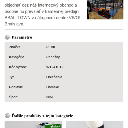
objednať cez náš internetový obchod a
osobne ho prevziať v kamennej predajni
BBALLTOWN v nákupnom centre VIVO!
Bratislava.
Parametre
Značka
PEAK
Kategórie
Ponožky
Kód výrobcu
W1241012
Typ
Oblečenie
Pohlavie
Dámske
Šport
NBA
Ďalšie produkty z tejto kategórie