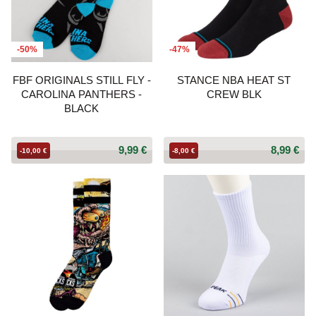
-50%
-47%
FBF ORIGINALS STILL FLY -
STANCE NBA HEAT ST
CAROLINA PANTHERS -
CREW BLK
BLACK
9,99 €
8,99 €
-10,00 €
-8,00 €