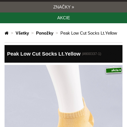
ZNAČKY
»
AKCIE
>
Všetky
>
Ponožky
>
Peak Low Cut Socks Lt.Yellow
Peak Low Cut Socks Lt.Yellow
(#
800337-1
)