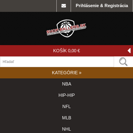
Prihlásenie & Registrácia
KOŠÍK
0,00 €
KATEGÓRIE
»
NBA
HIP-HIP
NFL
MLB
NHL