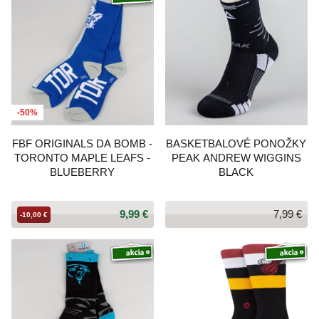
-50%
FBF ORIGINALS DA BOMB -
BASKETBALOVÉ PONOŽKY
TORONTO MAPLE LEAFS -
PEAK ANDREW WIGGINS
BLUEBERRY
BLACK
9,99 €
7,99 €
-10,00 €