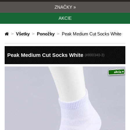
ZNAČKY
»
AKCIE
>
Všetky
>
Ponožky
>
Peak Medium Cut Socks White
Peak Medium Cut Socks White
(#
800340-3
)