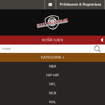
Prihlásenie & Registrácia
KOŠÍK
0,00 €
KATEGÓRIE
»
NBA
HIP-HIP
NFL
MLB
NHL