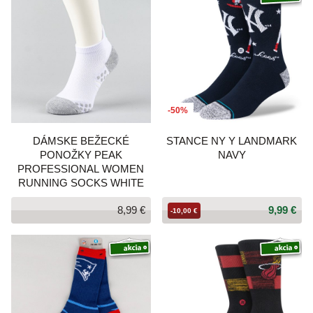
-50%
DÁMSKE BEŽECKÉ
STANCE NY Y LANDMARK
PONOŽKY PEAK
NAVY
PROFESSIONAL WOMEN
RUNNING SOCKS WHITE
8,99 €
9,99 €
-10,00 €