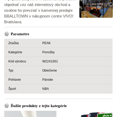
objednať cez náš internetový obchod a
osobne ho prevziať v kamennej predajni
BBALLTOWN v nákupnom centre VIVO!
Bratislava.
Parametre
Značka
PEAK
Kategórie
Ponožky
Kód výrobcu
W2241001
Typ
Oblečenie
Pohlavie
Pánske
Šport
NBA
Ďalšie produkty z tejto kategórie