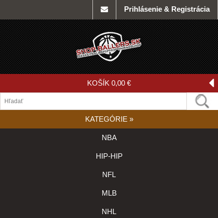
Prihlásenie & Registrácia
KOŠÍK
0,00 €
KATEGÓRIE
»
NBA
HIP-HIP
NFL
MLB
NHL