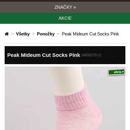
ZNAČKY
»
AKCIE
>
Všetky
>
Ponožky
>
Peak Mideum Cut Socks Pink
Peak Mideum Cut Socks Pink
(#
800278-1
)