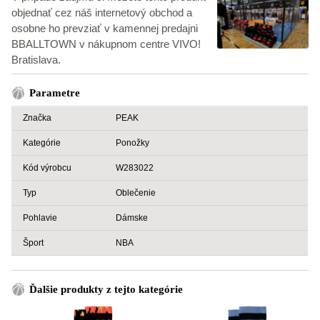
objednať cez náš internetový obchod a
osobne ho prevziať v kamennej predajni
BBALLTOWN v nákupnom centre VIVO!
Bratislava.
Parametre
Značka
PEAK
Kategórie
Ponožky
Kód výrobcu
W283022
Typ
Oblečenie
Pohlavie
Dámske
Šport
NBA
Ďalšie produkty z tejto kategórie