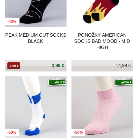
-43%
PEAK MEDIUM CUT SOCKS
PONOŽKY AMERICAN
BLACK
SOCKS BAD MOOD - MID
HIGH
3,99 €
14,99 €
-3,00 €
-50%
-50%