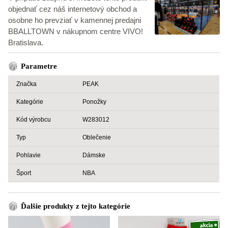
objednať cez náš internetový obchod a
osobne ho prevziať v kamennej predajni
BBALLTOWN v nákupnom centre VIVO!
Bratislava.
Parametre
Značka
PEAK
Kategórie
Ponožky
Kód výrobcu
W283012
Typ
Oblečenie
Pohlavie
Dámske
Šport
NBA
Ďalšie produkty z tejto kategórie