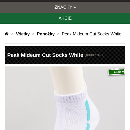
ZNAČKY
»
AKCIE
>
Všetky
>
Ponožky
>
Peak Mideum Cut Socks White
Peak Mideum Cut Socks White
(#
800276-1
)