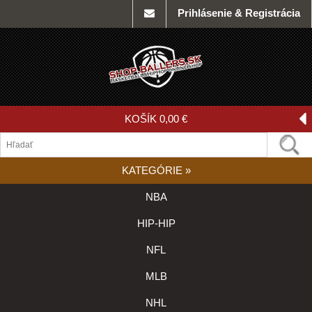
Prihlásenie & Registrácia
KOŠÍK
0,00 €
KATEGÓRIE
»
NBA
HIP-HIP
NFL
MLB
NHL