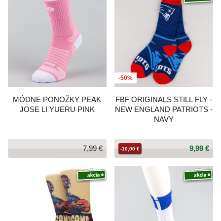
-50%
MÓDNE PONOŽKY PEAK
FBF ORIGINALS STILL FLY -
JOSE LI YUERU PINK
NEW ENGLAND PATRIOTS -
NAVY
7,99 €
9,99 €
-10,00 €