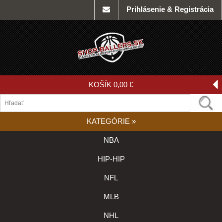
Prihlásenie & Registrácia
KOŠÍK
0,00 €
KATEGÓRIE
»
NBA
HIP-HIP
NFL
MLB
NHL