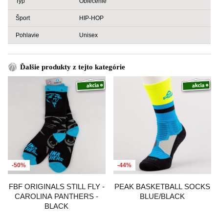
Typ
Oblečenie
Šport
HIP-HOP
Pohlavie
Unisex
Ďalšie produkty z tejto kategórie
-50%
-44%
FBF ORIGINALS STILL FLY -
PEAK BASKETBALL SOCKS
CAROLINA PANTHERS -
BLUE/BLACK
BLACK