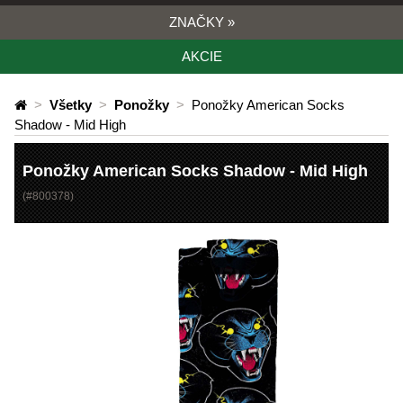
ZNAČKY
»
AKCIE
>
Všetky
>
Ponožky
>
Ponožky American Socks
Shadow - Mid High
Ponožky American Socks Shadow - Mid High
(#
800378
)