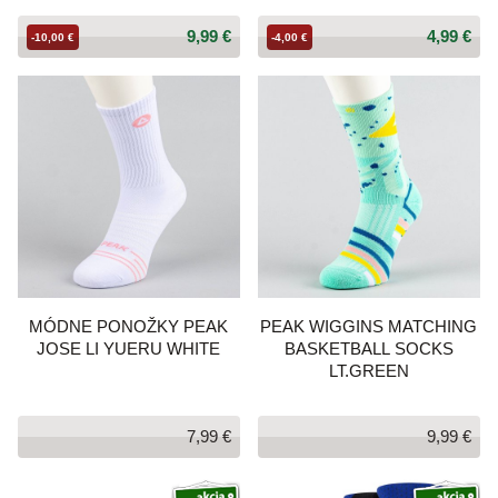
9,99 €
4,99 €
-10,00 €
-4,00 €
MÓDNE PONOŽKY PEAK
PEAK WIGGINS MATCHING
JOSE LI YUERU WHITE
BASKETBALL SOCKS
LT.GREEN
7,99 €
9,99 €