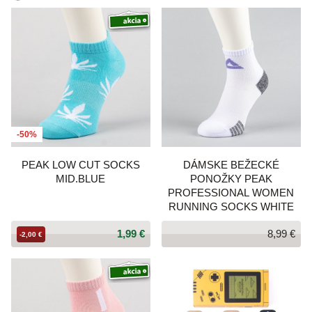
-50%
PEAK LOW CUT SOCKS
DÁMSKE BEŽECKÉ
MID.BLUE
PONOŽKY PEAK
PROFESSIONAL WOMEN
RUNNING SOCKS WHITE
1,99 €
8,99 €
-2,00 €