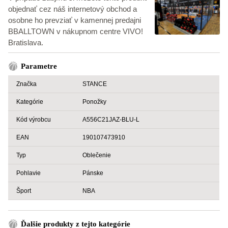
objednať cez náš internetový obchod a
osobne ho prevziať v kamennej predajni
BBALLTOWN v nákupnom centre VIVO!
Bratislava.
Parametre
Značka
STANCE
Kategórie
Ponožky
Kód výrobcu
A556C21JAZ-BLU-L
EAN
190107473910
Typ
Oblečenie
Pohlavie
Pánske
Šport
NBA
Ďalšie produkty z tejto kategórie