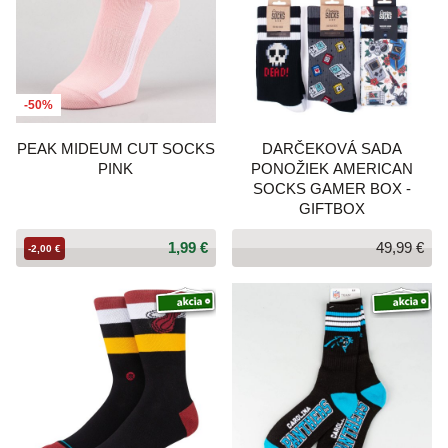
-50%
PEAK MIDEUM CUT SOCKS
DARČEKOVÁ SADA
PINK
PONOŽIEK AMERICAN
SOCKS GAMER BOX -
GIFTBOX
1,99 €
49,99 €
-2,00 €