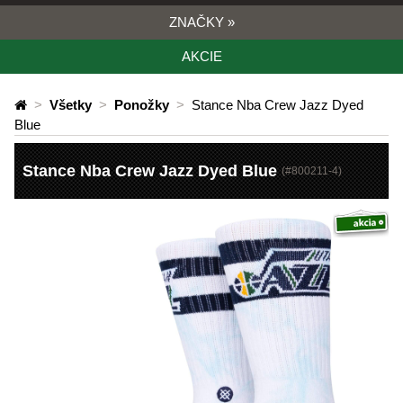
ZNAČKY
»
AKCIE
>
Všetky
>
Ponožky
>
Stance Nba Crew Jazz Dyed
Blue
Stance Nba Crew Jazz Dyed Blue
(#
800211-4
)