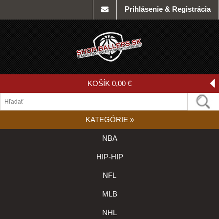
Prihlásenie & Registrácia
KOŠÍK
0,00 €
KATEGÓRIE
»
NBA
HIP-HIP
NFL
MLB
NHL