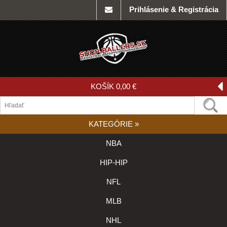
Prihlásenie & Registrácia
KOŠÍK
0,00 €
KATEGÓRIE
»
NBA
HIP-HIP
NFL
MLB
NHL