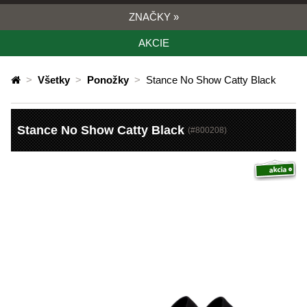
ZNAČKY
»
AKCIE
>
Všetky
>
Ponožky
>
Stance No Show Catty Black
Stance No Show Catty Black
(#
800208
)