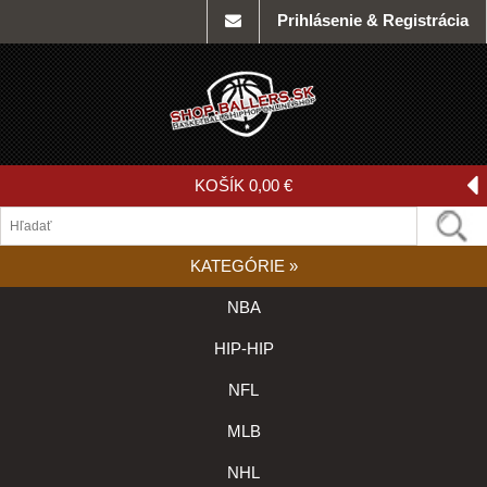
Prihlásenie & Registrácia
KOŠÍK
0,00 €
KATEGÓRIE
»
NBA
HIP-HIP
NFL
MLB
NHL