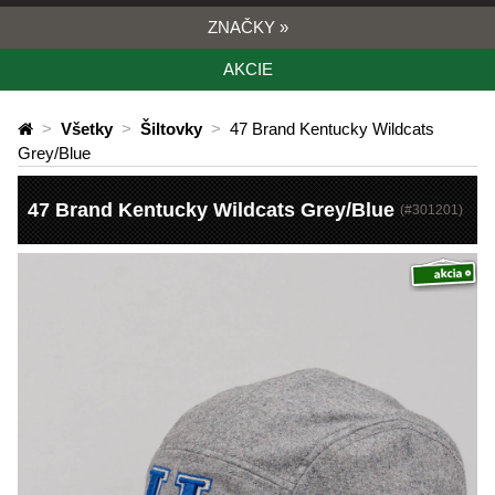
ZNAČKY
»
AKCIE
>
Všetky
>
Šiltovky
>
47 Brand Kentucky Wildcats
Grey/Blue
47 Brand Kentucky Wildcats Grey/Blue
(#
301201
)