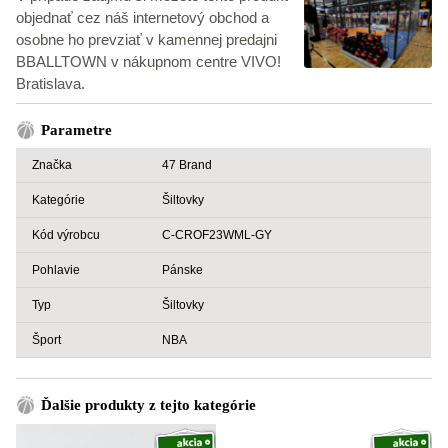
objednať cez náš internetový obchod a
osobne ho prevziať v kamennej predajni
BBALLTOWN v nákupnom centre VIVO!
Bratislava.
Parametre
Značka
47 Brand
Kategórie
Šiltovky
Kód výrobcu
C-CROF23WML-GY
Pohlavie
Pánske
Typ
Šiltovky
Šport
NBA
Ďalšie produkty z tejto kategórie