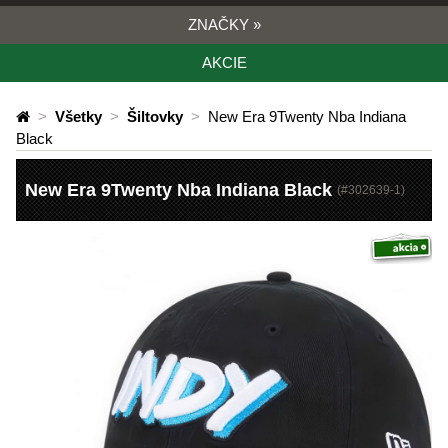
ZNAČKY
»
AKCIE
>
Všetky
>
Šiltovky
>
New Era 9Twenty Nba Indiana
Black
New Era 9Twenty Nba Indiana Black
(#
302639-1
)