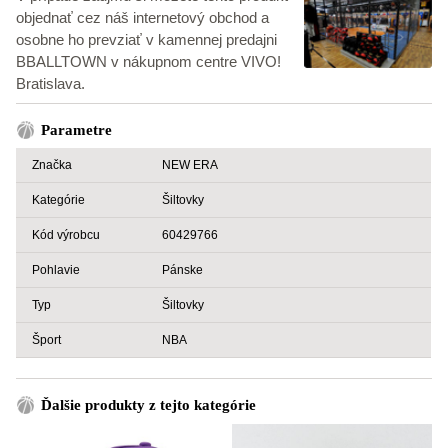
objednať cez náš internetový obchod a
osobne ho prevziať v kamennej predajni
BBALLTOWN v nákupnom centre VIVO!
Bratislava.
Parametre
Značka
NEW ERA
Kategórie
Šiltovky
Kód výrobcu
60429766
Pohlavie
Pánske
Typ
Šiltovky
Šport
NBA
Ďalšie produkty z tejto kategórie