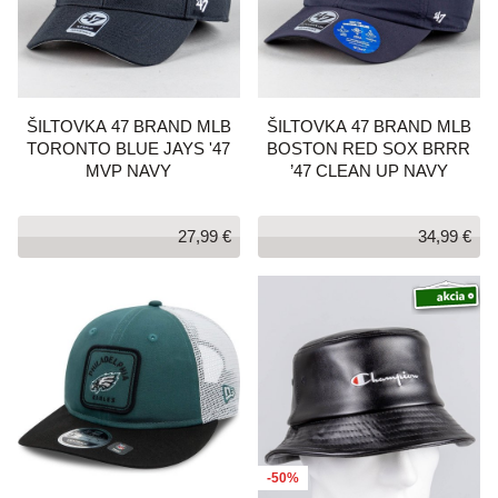
ŠILTOVKA 47 BRAND MLB
ŠILTOVKA 47 BRAND MLB
TORONTO BLUE JAYS '47
BOSTON RED SOX BRRR
MVP NAVY
’47 CLEAN UP NAVY
27,99 €
34,99 €
-50%