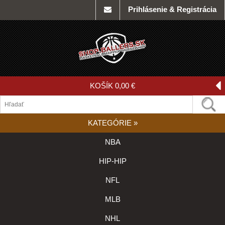
Prihlásenie & Registrácia
KOŠÍK
0,00 €
KATEGÓRIE
»
NBA
HIP-HIP
NFL
MLB
NHL