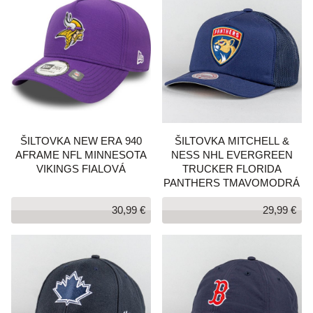
ŠILTOVKA NEW ERA 940
ŠILTOVKA MITCHELL &
AFRAME NFL MINNESOTA
NESS NHL EVERGREEN
VIKINGS FIALOVÁ
TRUCKER FLORIDA
PANTHERS TMAVOMODRÁ
30,99 €
29,99 €