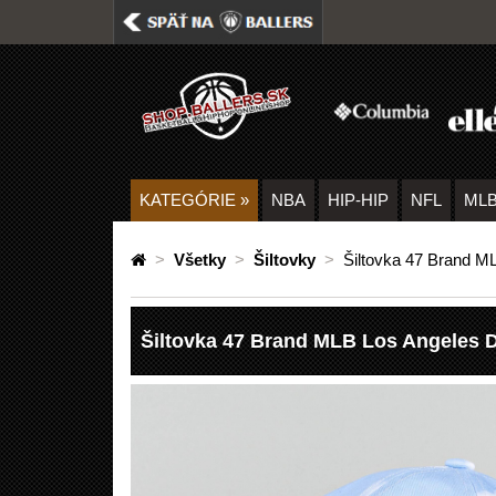
KATEGÓRIE
»
NBA
HIP-HIP
NFL
ML
>
Všetky
>
Šiltovky
>
Šiltovka 47 Brand M
Šiltovka 47 Brand MLB Los Angeles D