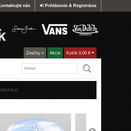
Kontaktujte nás
Prihlásenie & Registrácia
Značky
»
Akcie
Košík
0,00 €
#
302704-2
)