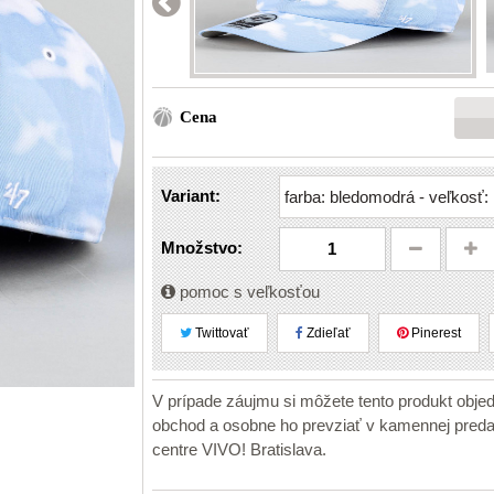
Cena
Variant:
Množstvo:
pomoc s veľkosťou
Twittovať
Zdieľať
Pinerest
V prípade záujmu si môžete tento produkt obje
obchod a osobne ho prevziať v kamennej pr
centre VIVO! Bratislava.