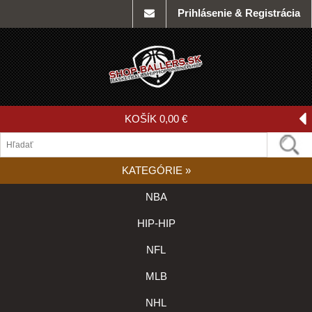
Prihlásenie & Registrácia
KOŠÍK
0,00 €
KATEGÓRIE
»
NBA
HIP-HIP
NFL
MLB
NHL