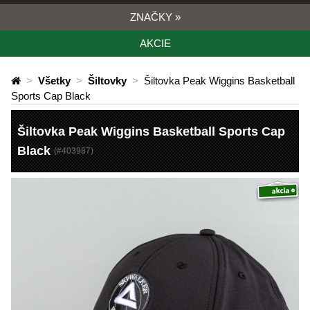
ZNAČKY
»
AKCIE
>
Všetky
>
Šiltovky
>
Šiltovka Peak Wiggins Basketball
Sports Cap Black
Šiltovka Peak Wiggins Basketball Sports Cap
Black
(#
403987
)