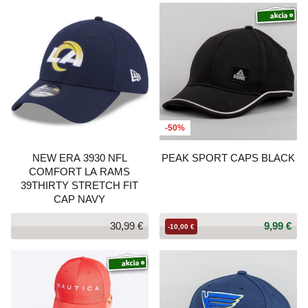
-50%
NEW ERA 3930 NFL
PEAK SPORT CAPS BLACK
COMFORT LA RAMS
39THIRTY STRETCH FIT
CAP NAVY
30,99 €
9,99 €
-10,00 €