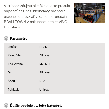
V prípade záujmu si môžete tento produkt
objednať cez náš internetový obchod a
osobne ho prevziať v kamennej predajni
BBALLTOWN v nákupnom centre VIVO!
Bratislava.
Parametre
Značka
PEAK
Kategórie
Šiltovky
Kód výrobcu
M7251110
Typ
Šiltovky
Šport
NBA
Pohlavie
Unisex
Ďalšie produkty z tejto kategórie