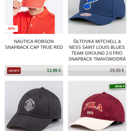
-50%
NAUTICA ROBSON
ŠILTOVKA MITCHELL &
SNAPBACK CAP TRUE RED
NESS SAINT LOUIS BLUES
TEAM GROUND 2.0 PRO
SNAPBACK TMAVOMODRÁ
13,99 €
29,99 €
-14,00 €