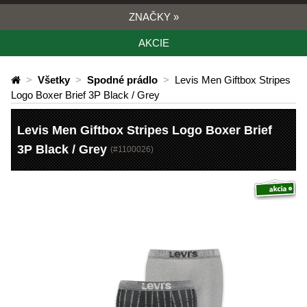
ZNAČKY
»
AKCIE
>
Všetky
>
Spodné prádlo
>
Levis Men Giftbox Stripes
Logo Boxer Brief 3P Black / Grey
Levis Men Giftbox Stripes Logo Boxer Brief
3P Black / Grey
(#
1100026
)