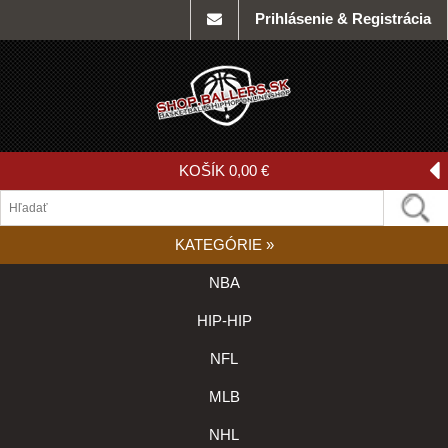
Prihlásenie & Registrácia
KOŠÍK
0,00 €
KATEGÓRIE
»
NBA
HIP-HIP
NFL
MLB
NHL