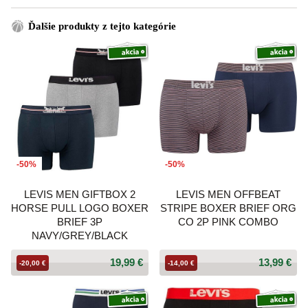
Ďalšie produkty z tejto kategórie
-50%
-50%
LEVIS MEN GIFTBOX 2
LEVIS MEN OFFBEAT
HORSE PULL LOGO BOXER
STRIPE BOXER BRIEF ORG
BRIEF 3P
CO 2P PINK COMBO
NAVY/GREY/BLACK
19,99 €
13,99 €
-20,00 €
-14,00 €