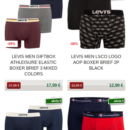
-49%
-48%
LEVIS MEN GIFTBOX
LEVIS MEN LSCO LOGO
ATHLEISURE ELASTIC
AOP BOXER BRIEF 2P
BOXER BRIEF 3 MIXED
BLACK
COLORS
17,99 €
12,99 €
-17,00 €
-12,00 €