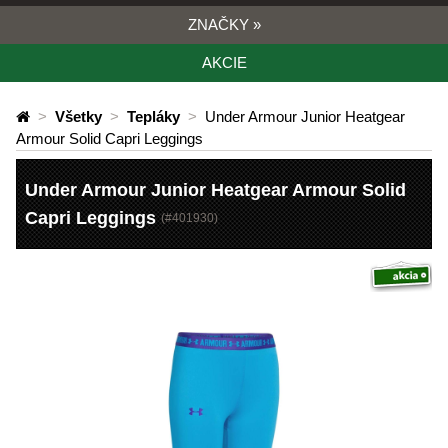
ZNAČKY
»
AKCIE
>
Všetky
>
Tepláky
>
Under Armour Junior Heatgear
Armour Solid Capri Leggings
Under Armour Junior Heatgear Armour Solid
Capri Leggings
(#
401930
)