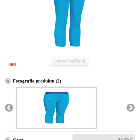
Zobraziť väčšie
-49%
Fotografie produktu (2)
Bežná