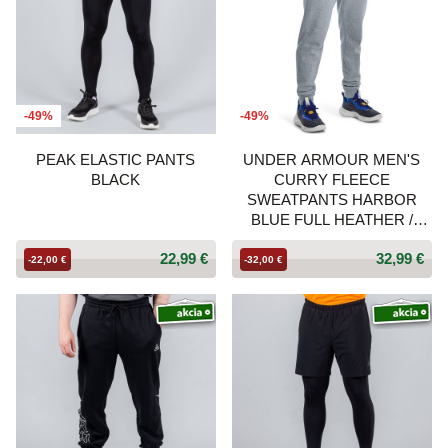
-49%
-49%
PEAK ELASTIC PANTS
UNDER ARMOUR MEN'S
BLACK
CURRY FLEECE
SWEATPANTS HARBOR
BLUE FULL HEATHER /
BLUE CIRCUIT
22,99 €
32,99 €
-22,00 €
-32,00 €