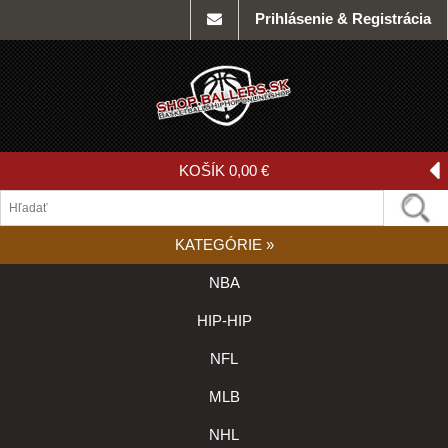
Prihlásenie & Registrácia
KOŠÍK
0,00 €
KATEGÓRIE
»
NBA
HIP-HIP
NFL
MLB
NHL