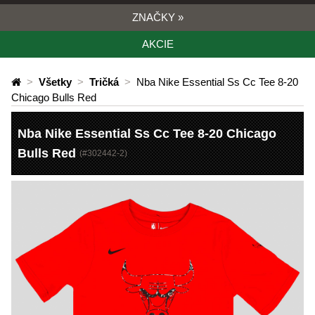
ZNAČKY
»
AKCIE
>
Všetky
>
Tričká
>
Nba Nike Essential Ss Cc Tee 8-20
Chicago Bulls Red
Nba Nike Essential Ss Cc Tee 8-20 Chicago
Bulls Red
(#
302442-2
)