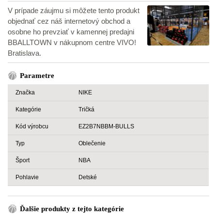
V prípade záujmu si môžete tento produkt
objednať cez náš internetový obchod a
osobne ho prevziať v kamennej predajni
BBALLTOWN v nákupnom centre VIVO!
Bratislava.
Parametre
Značka
NIKE
Kategórie
Tričká
Kód výrobcu
EZ2B7NBBM-BULLS
Typ
Oblečenie
Šport
NBA
Pohlavie
Detské
Ďalšie produkty z tejto kategórie