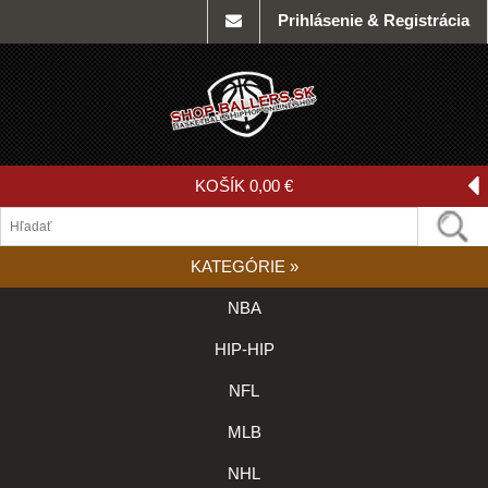
Prihlásenie & Registrácia
KOŠÍK
0,00 €
KATEGÓRIE
»
NBA
HIP-HIP
NFL
MLB
NHL