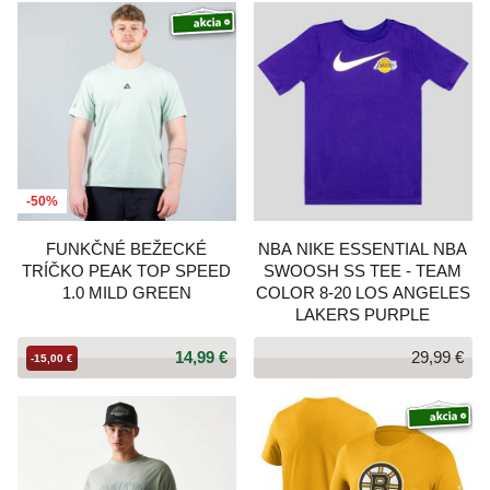
-50%
FUNKČNÉ BEŽECKÉ
NBA NIKE ESSENTIAL NBA
TRÍČKO PEAK TOP SPEED
SWOOSH SS TEE - TEAM
1.0 MILD GREEN
COLOR 8-20 LOS ANGELES
LAKERS PURPLE
14,99 €
29,99 €
-15,00 €