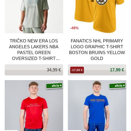
-49%
TRIČKO NEW ERA LOS
FANATICS NHL PRIMARY
ANGELES LAKERS NBA
LOGO GRAPHIC T-SHIRT
PASTEL GREEN
BOSTON BRUINS YELLOW
OVERSIZED T-SHIRT
GOLD
ZELENÉ
34,99 €
17,99 €
-17,00 €