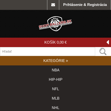
Prihlásenie & Registrácia
KOŠÍK
0,00 €
KATEGÓRIE
»
NBA
HIP-HIP
NFL
MLB
NHL