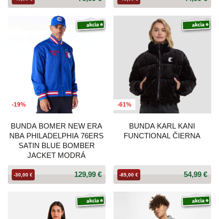
-19%
-61%
BUNDA BOMER NEW ERA
BUNDA KARL KANI
NBA PHILADELPHIA 76ERS
FUNCTIONAL ČIERNA
SATIN BLUE BOMBER
JACKET MODRÁ
129,99 €
54,99 €
-30,00 €
-85,00 €