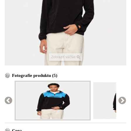
Zobraziť väčšie
Fotografie produktu (5)
Cena