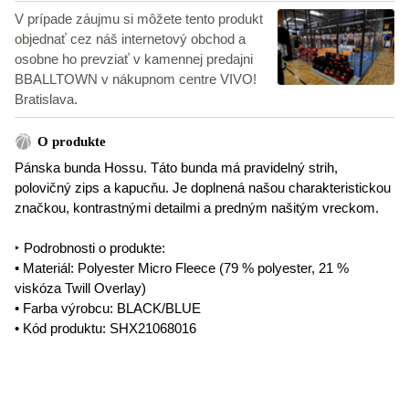
V prípade záujmu si môžete tento produkt
objednať cez náš internetový obchod a
osobne ho prevziať v kamennej predajni
BBALLTOWN v nákupnom centre VIVO!
Bratislava.
O produkte
Pánska bunda Hossu. Táto bunda má pravidelný strih,
polovičný zips a kapucňu. Je doplnená našou charakteristickou
značkou, kontrastnými detailmi a predným našitým vreckom.
‣ Podrobnosti o produkte:
• Materiál: Polyester Micro Fleece (79 % polyester, 21 %
viskóza Twill Overlay)
• Farba výrobcu: BLACK/BLUE
• Kód produktu: SHX21068016