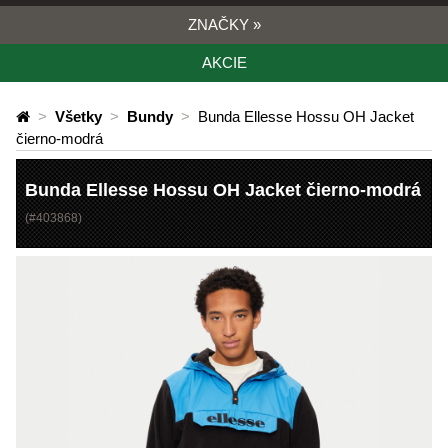
ZNAČKY
»
AKCIE
>
Všetky
>
Bundy
>
Bunda Ellesse Hossu OH Jacket
čierno-modrá
Bunda Ellesse Hossu OH Jacket čierno-modrá
(#
403868
)