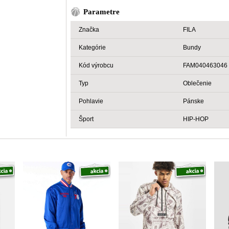
Parametre
Značka
FILA
Kategórie
Bundy
Kód výrobcu
FAM040463046
Typ
Oblečenie
Pohlavie
Pánske
Šport
HIP-HOP