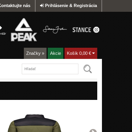
Kontaktujte nás
Prihlásenie & Registrácia
Značky
»
Akcie
Košík
0,00 €