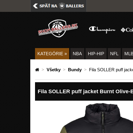
KATEGÓRIE
»
NBA
HIP-HIP
NFL
ML
>
Všetky
>
Bundy
>
Fila SOLLER puff jack
Fila SOLLER puff jacket Burnt Olive-