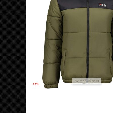
Zobraziť väčšie
-55%