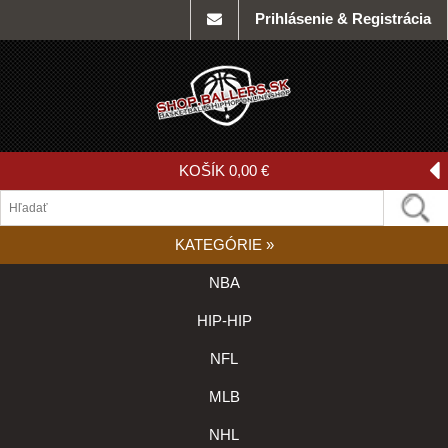
Prihlásenie & Registrácia
KOŠÍK
0,00 €
KATEGÓRIE
»
NBA
HIP-HIP
NFL
MLB
NHL