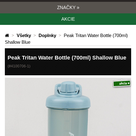
ZNAČKY
»
AKCIE
>
Všetky
>
Doplnky
>
Peak Tritan Water Bottle (700ml)
Shallow Blue
Peak Tritan Water Bottle (700ml) Shallow Blue
(#
4100706-1
)