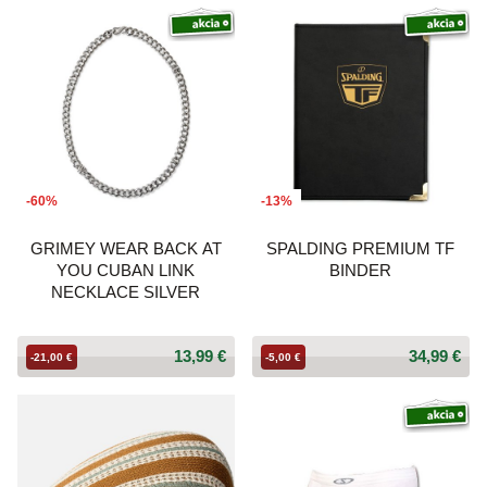
-60%
-13%
GRIMEY WEAR BACK AT
SPALDING PREMIUM TF
YOU CUBAN LINK
BINDER
NECKLACE SILVER
13,99 €
34,99 €
-21,00 €
-5,00 €