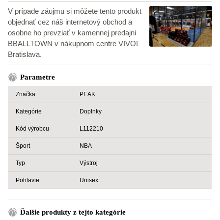
V prípade záujmu si môžete tento produkt
objednať cez náš internetový obchod a
osobne ho prevziať v kamennej predajni
BBALLTOWN v nákupnom centre VIVO!
Bratislava.
Parametre
Značka
PEAK
Kategórie
Doplnky
Kód výrobcu
L112210
Šport
NBA
Typ
Výstroj
Pohlavie
Unisex
Ďalšie produkty z tejto kategórie