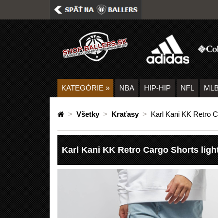
KATEGÓRIE
»
NBA
HIP-HIP
NFL
ML
>
Všetky
>
Kraťasy
>
Karl Kani KK Retro Ca
Karl Kani KK Retro Cargo Shorts ligh