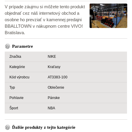
V prípade záujmu si môžete tento produkt
objednať cez náš internetový obchod a
osobne ho prevziať v kamennej predajni
BBALLTOWN v nákupnom centre VIVO!
Bratislava.
Parametre
Značka
NIKE
Kategórie
Kraťasy
Kód výrobcu
AT3383-100
Typ
Oblečenie
Pohlavie
Pánske
Šport
NBA
Ďalšie produkty z tejto kategórie