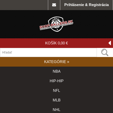
Prihlásenie & Registrácia
KOŠÍK
0,00 €
KATEGÓRIE
»
NBA
HIP-HIP
NFL
MLB
NHL