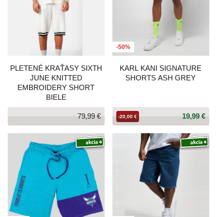
-50%
PLETENÉ KRAŤASY SIXTH
KARL KANI SIGNATURE
JUNE KNITTED
SHORTS ASH GREY
EMBROIDERY SHORT
BIELE
79,99 €
19,99 €
-20,00 €