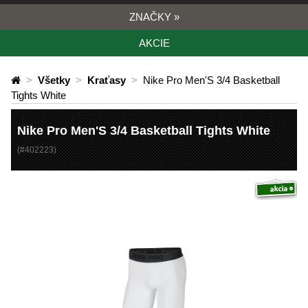
ZNAČKY
»
AKCIE
>
Všetky
>
Kraťasy
>
Nike Pro Men'S 3/4 Basketball
Tights White
Nike Pro Men'S 3/4 Basketball Tights White
(#
402223
)