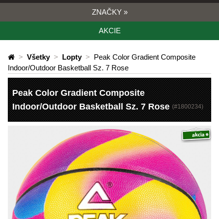
ZNAČKY
»
AKCIE
>
Všetky
>
Lopty
>
Peak Color Gradient Composite
Indoor/Outdoor Basketball Sz. 7 Rose
Peak Color Gradient Composite
Indoor/Outdoor Basketball Sz. 7 Rose
(#
1800234
)