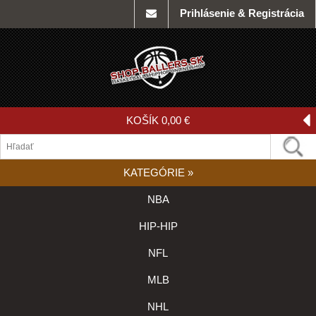
Prihlásenie & Registrácia
KOŠÍK
0,00 €
KATEGÓRIE
»
NBA
HIP-HIP
NFL
MLB
NHL