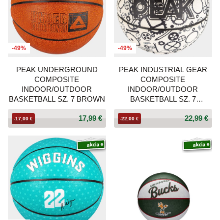
-49%
-49%
PEAK UNDERGROUND
PEAK INDUSTRIAL GEAR
COMPOSITE
COMPOSITE
INDOOR/OUTDOOR
INDOOR/OUTDOOR
BASKETBALL SZ. 7 BROWN
BASKETBALL SZ. 7
WHITE/BLACK
17,99 €
22,99 €
-17,00 €
-22,00 €