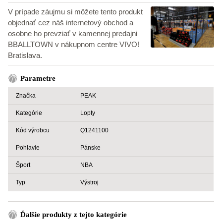
V prípade záujmu si môžete tento produkt
objednať cez náš internetový obchod a
osobne ho prevziať v kamennej predajni
BBALLTOWN v nákupnom centre VIVO!
Bratislava.
Parametre
Značka
PEAK
Kategórie
Lopty
Kód výrobcu
Q1241100
Pohlavie
Pánske
Šport
NBA
Typ
Výstroj
Ďalšie produkty z tejto kategórie