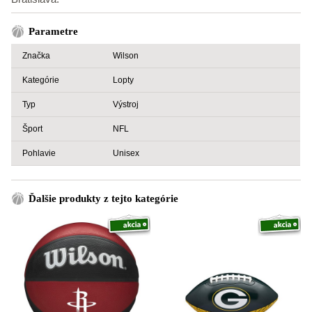
Parametre
Značka
Wilson
Kategórie
Lopty
Typ
Výstroj
Šport
NFL
Pohlavie
Unisex
Ďalšie produkty z tejto kategórie