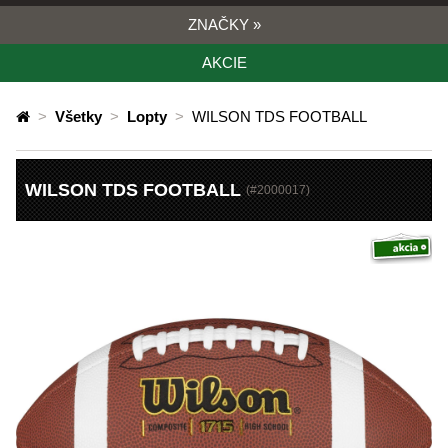
ZNAČKY
»
AKCIE
>
Všetky
>
Lopty
>
WILSON TDS FOOTBALL
WILSON TDS FOOTBALL
(#
2000017
)