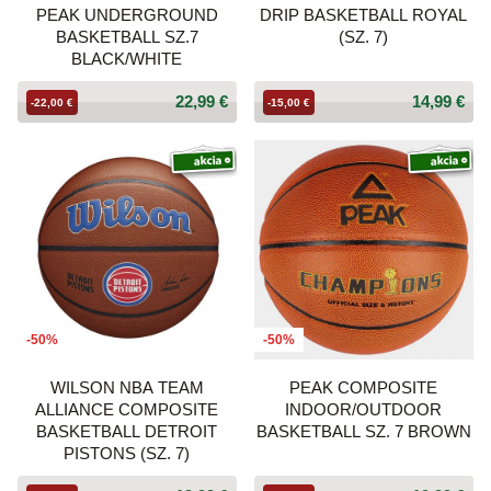
PEAK UNDERGROUND
DRIP BASKETBALL ROYAL
BASKETBALL SZ.7
(SZ. 7)
BLACK/WHITE
22,99 €
14,99 €
-22,00 €
-15,00 €
-50%
-50%
WILSON NBA TEAM
PEAK COMPOSITE
ALLIANCE COMPOSITE
INDOOR/OUTDOOR
BASKETBALL DETROIT
BASKETBALL SZ. 7 BROWN
PISTONS (SZ. 7)