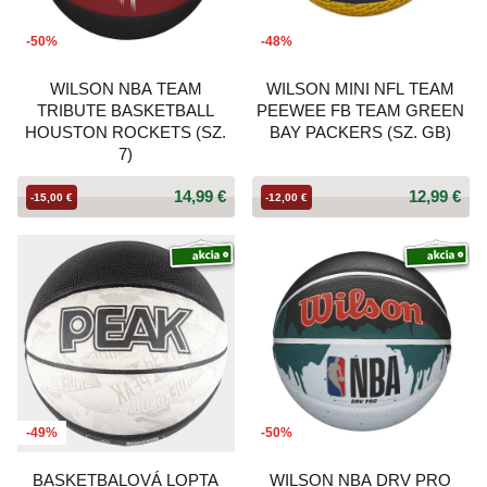
-50%
-48%
WILSON NBA TEAM
WILSON MINI NFL TEAM
TRIBUTE BASKETBALL
PEEWEE FB TEAM GREEN
HOUSTON ROCKETS (SZ.
BAY PACKERS (SZ. GB)
7)
14,99 €
12,99 €
-15,00 €
-12,00 €
-49%
-50%
BASKETBALOVÁ LOPTA
WILSON NBA DRV PRO