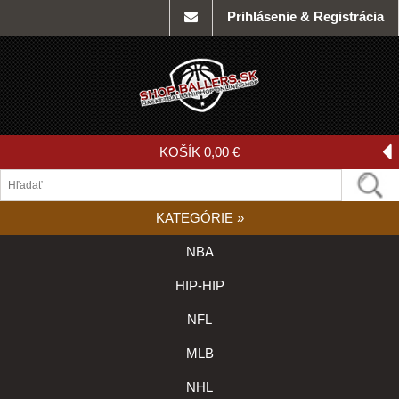
Prihlásenie & Registrácia
KOŠÍK
0,00 €
KATEGÓRIE
»
NBA
HIP-HIP
NFL
MLB
NHL