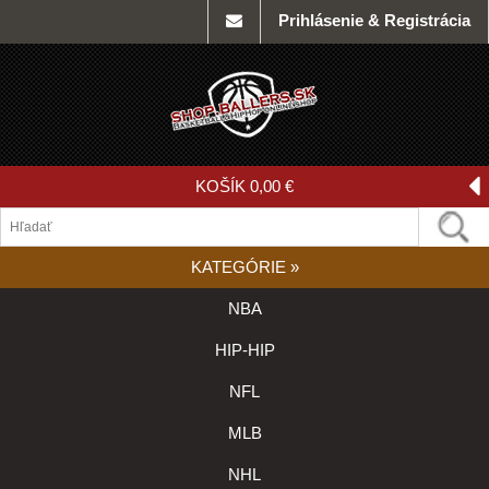
Prihlásenie & Registrácia
KOŠÍK
0,00 €
KATEGÓRIE
»
NBA
HIP-HIP
NFL
MLB
NHL