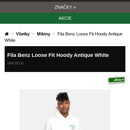
ZNAČKY
»
AKCIE
>
Všetky
>
Mikiny
>
Fila Benz Loose Fit Hoody Antique
White
Fila Benz Loose Fit Hoody Antique White
(#
403618
)