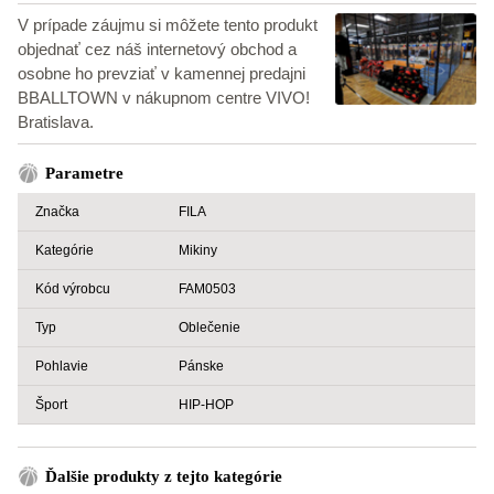
V prípade záujmu si môžete tento produkt
objednať cez náš internetový obchod a
osobne ho prevziať v kamennej predajni
BBALLTOWN v nákupnom centre VIVO!
Bratislava.
Parametre
Značka
FILA
Kategórie
Mikiny
Kód výrobcu
FAM0503
Typ
Oblečenie
Pohlavie
Pánske
Šport
HIP-HOP
Ďalšie produkty z tejto kategórie