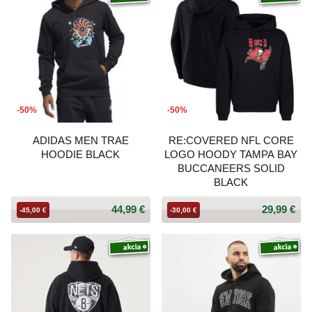
-50%
-50%
ADIDAS MEN TRAE
RE:COVERED NFL CORE
HOODIE BLACK
LOGO HOODY TAMPA BAY
BUCCANEERS SOLID
BLACK
44,99 €
29,99 €
-45,00 €
-30,00 €