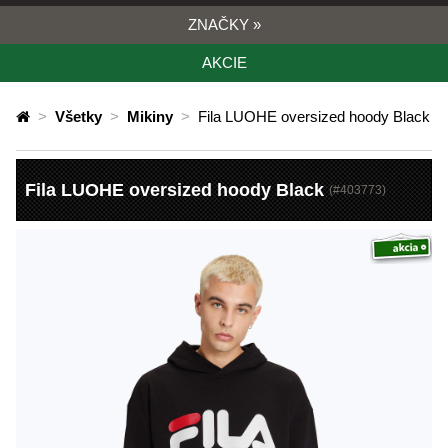
ZNAČKY
»
AKCIE
>
Všetky
>
Mikiny
>
Fila LUOHE oversized hoody Black
Fila LUOHE oversized hoody Black
(#
403773
)