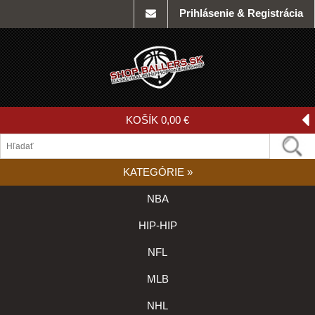
Prihlásenie & Registrácia
KOŠÍK
0,00 €
KATEGÓRIE
»
NBA
HIP-HIP
NFL
MLB
NHL