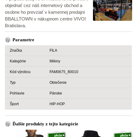
objednať cez náš internetový obchod a
osobne ho prevziať v kamennej predajni
BBALLTOWN v nákupnom centre VIVO!
Bratislava.
Parametre
Značka
FILA
Kategórie
Mikiny
Kód výrobcu
FAM0675_80010
Typ
Oblečenie
Pohlavie
Pánske
Šport
HIP-HOP
Ďalšie produkty z tejto kategórie