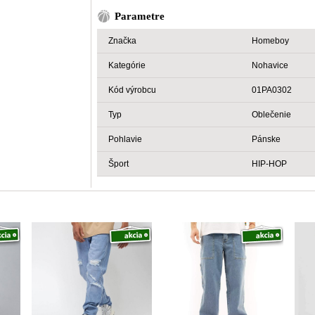
Parametre
Značka
Homeboy
Kategórie
Nohavice
Kód výrobcu
01PA0302
Typ
Oblečenie
Pohlavie
Pánske
Šport
HIP-HOP