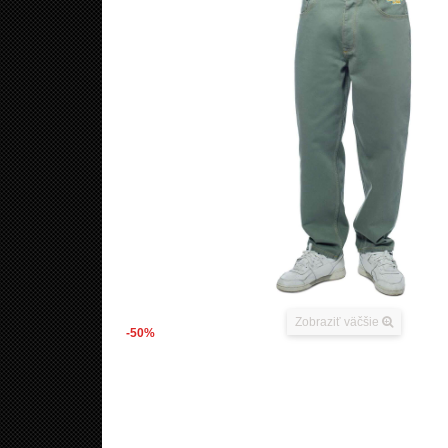
Zobraziť väčšie
-50%