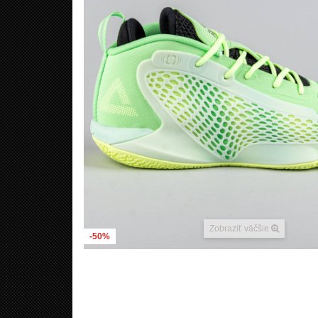
Zobraziť väčšie
-50%