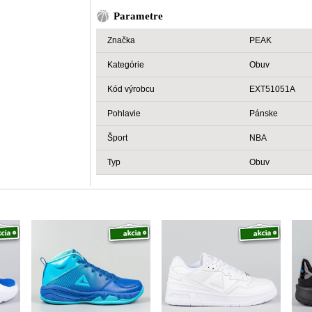
Parametre
Značka
PEAK
Kategórie
Obuv
Kód výrobcu
EXT51051A
Pohlavie
Pánske
Šport
NBA
Typ
Obuv