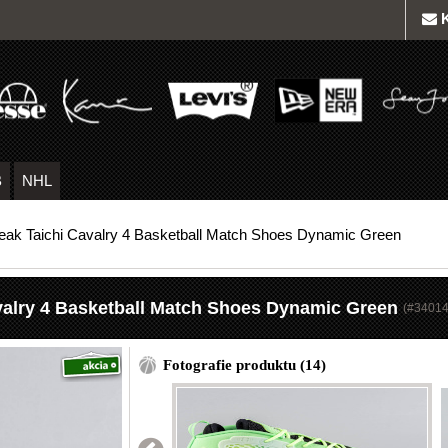
B
NHL
eak Taichi Cavalry 4 Basketball Match Shoes Dynamic Green
valry 4 Basketball Match Shoes Dynamic Green
(#
34014
Fotografie produktu (14)