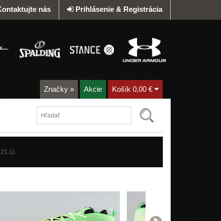
Kontaktujte nás
Prihlásenie & Registrácia
Značky
»
Akcie
Košík
0,00 €
21-1
)