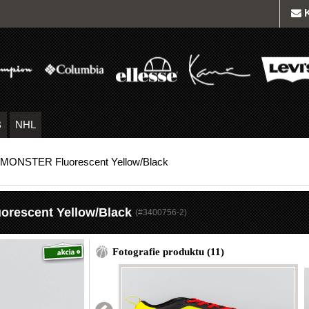
B
NHL
 MONSTER Fluorescent Yellow/Black
orescent Yellow/Black
(#
3400756-2
)
Fotografie produktu (11)