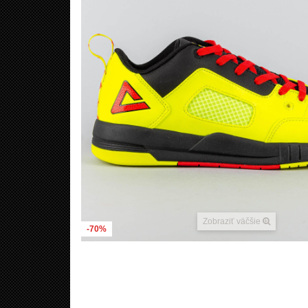
Zobraziť väčšie
-70%