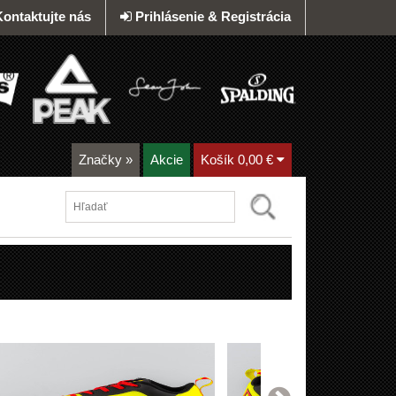
Kontaktujte nás
Prihlásenie & Registrácia
Značky
»
Akcie
Košík
0,00 €