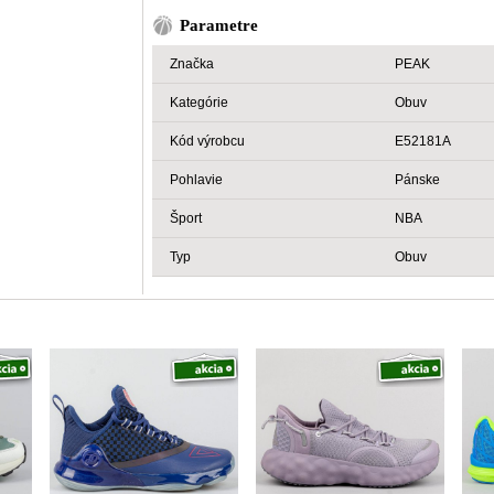
Parametre
Značka
PEAK
Kategórie
Obuv
Kód výrobcu
E52181A
Pohlavie
Pánske
Šport
NBA
Typ
Obuv