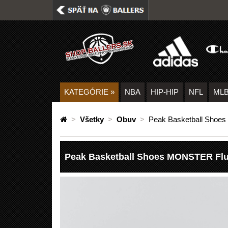
KATEGÓRIE
»
NBA
HIP-HIP
NFL
ML
>
Všetky
>
Obuv
>
Peak Basketball Shoes
Peak Basketball Shoes MONSTER Flu