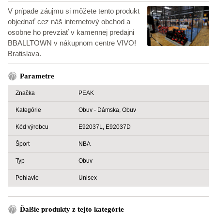
V prípade záujmu si môžete tento produkt
objednať cez náš internetový obchod a
osobne ho prevziať v kamennej predajni
BBALLTOWN v nákupnom centre VIVO!
Bratislava.
Parametre
Značka
PEAK
Kategórie
Obuv - Dámska, Obuv
Kód výrobcu
E92037L, E92037D
Šport
NBA
Typ
Obuv
Pohlavie
Unisex
Ďalšie produkty z tejto kategórie