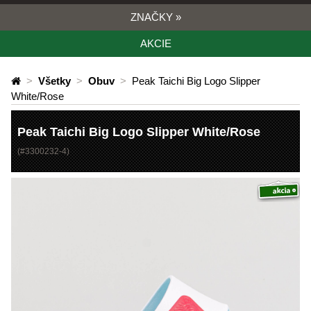
ZNAČKY
»
AKCIE
>
Všetky
>
Obuv
>
Peak Taichi Big Logo Slipper
White/Rose
Peak Taichi Big Logo Slipper White/Rose
(#
3300232-4
)