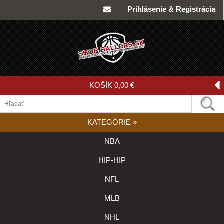
Prihlásenie & Registrácia
KOŠÍK
0,00 €
KATEGÓRIE
»
NBA
HIP-HIP
NFL
MLB
NHL